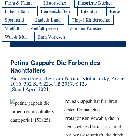
Flora & Fauna
Historisches
Illustrierte Bücher
Italien / Italia
Leidenschaften
Literatur!
Reisen
Spannend
Stadt & Land
Tipps! Kinderrechte
Vielfalt
Vielfaltsperlen
Von den Künsten
Wut & Mut
Zum Vorlesen
Petina Gappah: Die Farben des
Nachtfalters
Aus dem Englischen von Patricia Klobusiczky, Arche
2016, 352 S., € 22,-, TB 2017, € 12,-
(Stand April 2021)
Petina Gappah hat für ihren
ersten Roman eine
Protagonistin gewählt, die in
kein soziales Raster passt und
in einer Gesellschaft, die durch