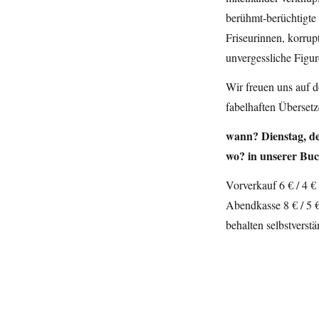
berühmt-berüchtigte
Friseurinnen, korrupt
unvergessliche Figur
Wir freuen uns auf 
fabelhaften Überset
wann? Dienstag, d
wo? in unserer Bu
Vorverkauf 6 € / 4 €
Abendkasse 8 € / 5 €
behalten selbstverstä