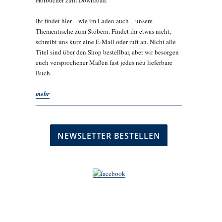
Hörbücher zum Download.
Ihr findet hier – wie im Laden auch – unsere
Thementische zum Stöbern. Findet ihr etwas nicht,
schreibt uns kurz eine E-Mail oder ruft an. Nicht alle
Titel sind über den Shop bestellbar, aber wir besorgen
euch versprochener Maßen fast jedes neu lieferbare
Buch.
mehr