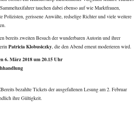
 Sammeltaxifahrer tauchen dabei ebenso auf wie Marktfrauen,
e Polizisten, gerissene Anwälte, redselige Richter und viele weitere
en.
den bereits zweiten Besuch der wunderbaren Autorin und ihrer
Patricia Klobusiczky
zerin
, die den Abend erneut moderieren wird.
en 6. März 2018 um 20.15 Uhr
chhandlung
Bereits bezahlte Tickets der ausgefallenen Lesung am 2. Februar
ndlich ihre Gültigkeit.