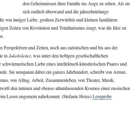
den Geheimnissen ihrer Familie ins Auge zu sehen. Als sie
sich endlich überwand und die jahrzehntelange
ie von inniger Liebe, großem Zerwürfnis und kleinen familiären
igen Zeiten von Revolution und Totalitarismus zeugt, war die Idee zu
n.
n Perspektiven und Zeiten, noch aus zaristischen und bis aus der
ie in
Jakobsleiter
, was unter den heftigen gesellschaftlichen
r schwärmerischen Liebe eines intellektuell-künstlerischen Paares und
rde. Sie umspannt dabei ein ganzes Jahrhundert, schreibt von Armut,
smus, von Alltag, Arbeit, Zusammenleben, von Theater, Musik,
twirft den intimen und ebenso allumfassenden Kosmos einer russischen
beim Lesen ungemein nahekommt. (Stefanie Hetze)
Leseprobe