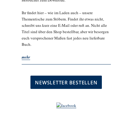
Hörbücher zum Download.
Ihr findet hier – wie im Laden auch – unsere
Thementische zum Stöbern. Findet ihr etwas nicht,
schreibt uns kurz eine E-Mail oder ruft an. Nicht alle
Titel sind über den Shop bestellbar, aber wir besorgen
euch versprochener Maßen fast jedes neu lieferbare
Buch.
mehr