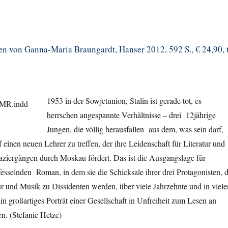
n von Ganna-Maria Braungardt, Hanser 2012, 592 S., € 24,90, 
1953 in der Sowjetunion, Stalin ist gerade tot, es
herrschen angespannte Verhältnisse – drei 12jährige
Jungen, die völlig herausfallen aus dem, was sein darf,
 einen neuen Lehrer zu treffen, der ihre Leidenschaft für Literatur und
aziergängen durch Moskau fördert. Das ist die Ausgangslage für
fesselnden Roman, in dem sie die Schicksale ihrer drei Protagonisten, d
ur und Musik zu Dissidenten werden, über viele Jahrzehnte und in viele
Ein großartiges Porträt einer Gesellschaft in Unfreiheit zum Lesen an
n. (Stefanie Hetze)