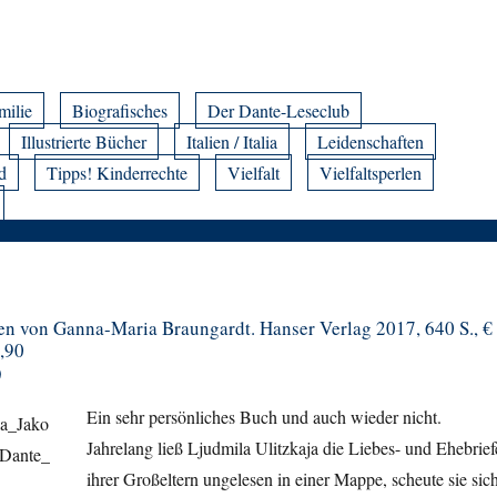
milie
Biografisches
Der Dante-Leseclub
Illustrierte Bücher
Italien / Italia
Leidenschaften
d
Tipps! Kinderrechte
Vielfalt
Vielfaltsperlen
n von Ganna-Maria Braungardt. Hanser Verlag 2017, 640 S., €
4,90
)
Ein sehr persönliches Buch und auch wieder nicht.
Jahrelang ließ Ljudmila Ulitzkaja die Liebes- und Ehebrief
ihrer Großeltern ungelesen in einer Mappe, scheute sie sich