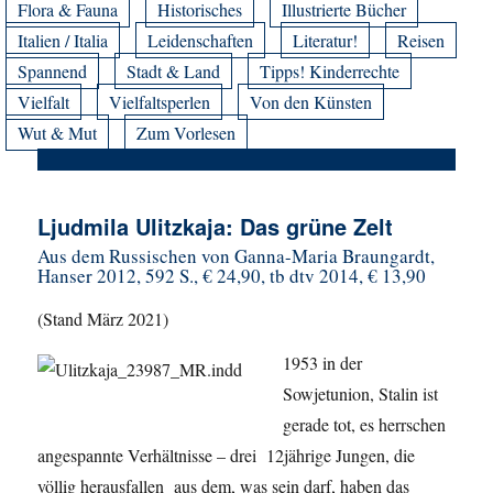
Flora & Fauna
Historisches
Illustrierte Bücher
Italien / Italia
Leidenschaften
Literatur!
Reisen
Spannend
Stadt & Land
Tipps! Kinderrechte
Vielfalt
Vielfaltsperlen
Von den Künsten
Wut & Mut
Zum Vorlesen
Ljudmila Ulitzkaja: Das grüne Zelt
Aus dem Russischen von Ganna-Maria Braungardt,
Hanser 2012, 592 S., € 24,90, tb dtv 2014, € 13,90
(Stand März 2021)
1953 in der
Sowjetunion, Stalin ist
gerade tot, es herrschen
angespannte Verhältnisse – drei 12jährige Jungen, die
völlig herausfallen aus dem, was sein darf, haben das