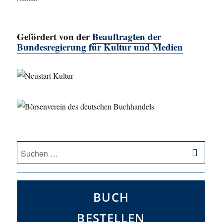
Gefördert von der
Beauftragten der
Bundesregierung für Kultur und Medien
SU
Suche
nach:
BUCH
BESTELLEN