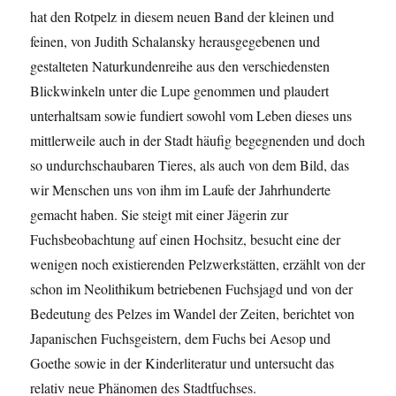
hat den Rotpelz in diesem neuen Band der kleinen und
feinen, von Judith Schalansky herausgegebenen und
gestalteten Naturkundenreihe aus den verschiedensten
Blickwinkeln unter die Lupe genommen und plaudert
unterhaltsam sowie fundiert sowohl vom Leben dieses uns
mittlerweile auch in der Stadt häufig begegnenden und doch
so undurchschaubaren Tieres, als auch von dem Bild, das
wir Menschen uns von ihm im Laufe der Jahrhunderte
gemacht haben. Sie steigt mit einer Jägerin zur
Fuchsbeobachtung auf einen Hochsitz, besucht eine der
wenigen noch existierenden Pelzwerkstätten, erzählt von der
schon im Neolithikum betriebenen Fuchsjagd und von der
Bedeutung des Pelzes im Wandel der Zeiten, berichtet von
Japanischen Fuchsgeistern, dem Fuchs bei Aesop und
Goethe sowie in der Kinderliteratur und untersucht das
relativ neue Phänomen des Stadtfuchses.