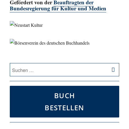
Gefördert von der
Beauftragten der
Bundesregierung für Kultur und Medien
SU
Suche
nach:
BUCH
BESTELLEN