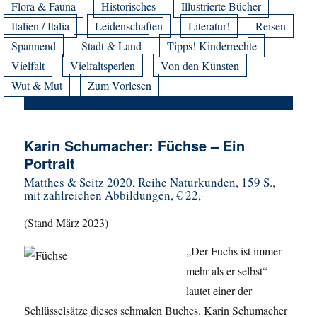
Flora & Fauna
Historisches
Illustrierte Bücher
Italien / Italia
Leidenschaften
Literatur!
Reisen
Spannend
Stadt & Land
Tipps! Kinderrechte
Vielfalt
Vielfaltsperlen
Von den Künsten
Wut & Mut
Zum Vorlesen
Karin Schumacher: Füchse – Ein
Portrait
Matthes & Seitz 2020, Reihe Naturkunden, 159 S.,
mit zahlreichen Abbildungen, € 22,-
(Stand März 2023)
„Der Fuchs ist immer
mehr als er selbst“
lautet einer der
Schlüsselsätze dieses schmalen Buches. Karin Schumacher