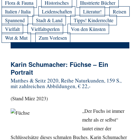
Flora & Fauna
Historisches
Illustrierte Bücher
Italien / Italia
Leidenschaften
Literatur!
Reisen
Spannend
Stadt & Land
Tipps! Kinderrechte
Vielfalt
Vielfaltsperlen
Von den Künsten
Wut & Mut
Zum Vorlesen
Karin Schumacher: Füchse – Ein
Portrait
Matthes & Seitz 2020, Reihe Naturkunden, 159 S.,
mit zahlreichen Abbildungen, € 22,-
(Stand März 2023)
„Der Fuchs ist immer
mehr als er selbst“
lautet einer der
Schlüsselsätze dieses schmalen Buches. Karin Schumacher