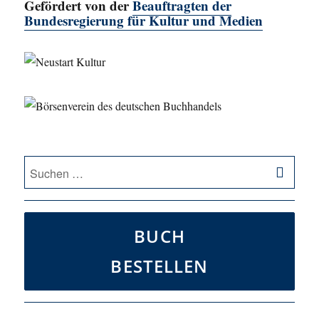
Gefördert von der
Beauftragten der
Bundesregierung für Kultur und Medien
SU
Suche
nach:
BUCH
BESTELLEN