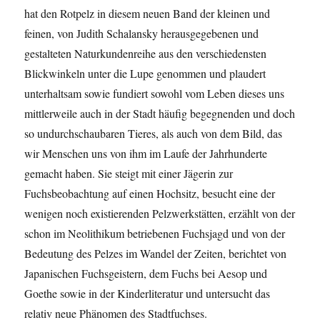
hat den Rotpelz in diesem neuen Band der kleinen und
feinen, von Judith Schalansky herausgegebenen und
gestalteten Naturkundenreihe aus den verschiedensten
Blickwinkeln unter die Lupe genommen und plaudert
unterhaltsam sowie fundiert sowohl vom Leben dieses uns
mittlerweile auch in der Stadt häufig begegnenden und doch
so undurchschaubaren Tieres, als auch von dem Bild, das
wir Menschen uns von ihm im Laufe der Jahrhunderte
gemacht haben. Sie steigt mit einer Jägerin zur
Fuchsbeobachtung auf einen Hochsitz, besucht eine der
wenigen noch existierenden Pelzwerkstätten, erzählt von der
schon im Neolithikum betriebenen Fuchsjagd und von der
Bedeutung des Pelzes im Wandel der Zeiten, berichtet von
Japanischen Fuchsgeistern, dem Fuchs bei Aesop und
Goethe sowie in der Kinderliteratur und untersucht das
relativ neue Phänomen des Stadtfuchses.