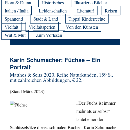
Flora & Fauna
Historisches
Illustrierte Bücher
Italien / Italia
Leidenschaften
Literatur!
Reisen
Spannend
Stadt & Land
Tipps! Kinderrechte
Vielfalt
Vielfaltsperlen
Von den Künsten
Wut & Mut
Zum Vorlesen
Karin Schumacher: Füchse – Ein
Portrait
Matthes & Seitz 2020, Reihe Naturkunden, 159 S.,
mit zahlreichen Abbildungen, € 22,-
(Stand März 2023)
„Der Fuchs ist immer
mehr als er selbst“
lautet einer der
Schlüsselsätze dieses schmalen Buches. Karin Schumacher