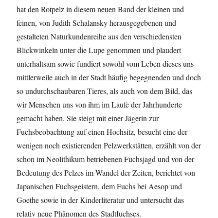
hat den Rotpelz in diesem neuen Band der kleinen und
feinen, von Judith Schalansky herausgegebenen und
gestalteten Naturkundenreihe aus den verschiedensten
Blickwinkeln unter die Lupe genommen und plaudert
unterhaltsam sowie fundiert sowohl vom Leben dieses uns
mittlerweile auch in der Stadt häufig begegnenden und doch
so undurchschaubaren Tieres, als auch von dem Bild, das
wir Menschen uns von ihm im Laufe der Jahrhunderte
gemacht haben. Sie steigt mit einer Jägerin zur
Fuchsbeobachtung auf einen Hochsitz, besucht eine der
wenigen noch existierenden Pelzwerkstätten, erzählt von der
schon im Neolithikum betriebenen Fuchsjagd und von der
Bedeutung des Pelzes im Wandel der Zeiten, berichtet von
Japanischen Fuchsgeistern, dem Fuchs bei Aesop und
Goethe sowie in der Kinderliteratur und untersucht das
relativ neue Phänomen des Stadtfuchses.