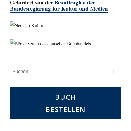
Gefördert von der
Beauftragten der
Bundesregierung für Kultur und Medien
SU
Suche
nach:
BUCH
BESTELLEN