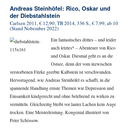
Andreas Steinhöfel: Rico, Oskar und
der Diebstahlstein
Carlsen 2011, € 12,90; TB 2014, 336 S., € 7,99, ab 10
(Stand Nobember 2022)
Ein fantastisches drittes – und leider
auch letztes* – Abenteuer von Rico
und Oskar. Diesmal geht es an die
Ostsee, denn der vom inzwischen
verstorbenen Fitzke geerbte Kalbstein ist verschwunden.
Hervorragend, wie Andreas Steinhöfel es schafft, in die
spannende Handlung ernste Themen wie Depression und
Einsamkeit kindgerecht und ohne belehrend zu wirken zu
vermitteln. Gleichzeitig bleibt vor lauter Lachen kein Auge
trocken. Eine Meisterleistung. Kongenial illustriert von
Peter Schössow.