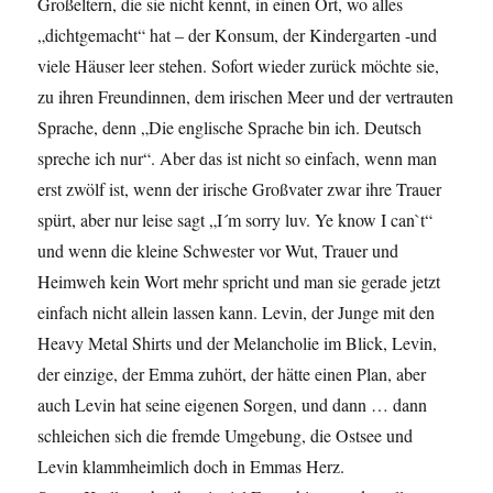
Großeltern, die sie nicht kennt, in einen Ort, wo alles
„dichtgemacht“ hat – der Konsum, der Kindergarten -und
viele Häuser leer stehen. Sofort wieder zurück möchte sie,
zu ihren Freundinnen, dem irischen Meer und der vertrauten
Sprache, denn „Die englische Sprache bin ich. Deutsch
spreche ich nur“. Aber das ist nicht so einfach, wenn man
erst zwölf ist, wenn der irische Großvater zwar ihre Trauer
spürt, aber nur leise sagt „I´m sorry luv. Ye know I can`t“
und wenn die kleine Schwester vor Wut, Trauer und
Heimweh kein Wort mehr spricht und man sie gerade jetzt
einfach nicht allein lassen kann. Levin, der Junge mit den
Heavy Metal Shirts und der Melancholie im Blick, Levin,
der einzige, der Emma zuhört, der hätte einen Plan, aber
auch Levin hat seine eigenen Sorgen, und dann … dann
schleichen sich die fremde Umgebung, die Ostsee und
Levin klammheimlich doch in Emmas Herz.