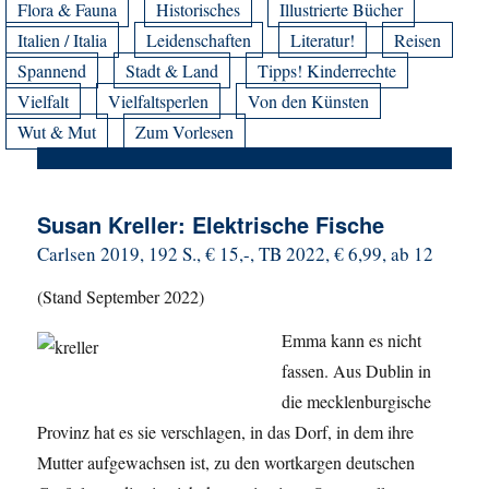
Flora & Fauna
Historisches
Illustrierte Bücher
Italien / Italia
Leidenschaften
Literatur!
Reisen
Spannend
Stadt & Land
Tipps! Kinderrechte
Vielfalt
Vielfaltsperlen
Von den Künsten
Wut & Mut
Zum Vorlesen
Susan Kreller: Elektrische Fische
Carlsen 2019, 192 S., € 15,-, TB 2022, € 6,99, ab 12
(Stand September 2022)
Emma kann es nicht
fassen. Aus Dublin in
die mecklenburgische
Provinz hat es sie verschlagen, in das Dorf, in dem ihre
Mutter aufgewachsen ist, zu den wortkargen deutschen