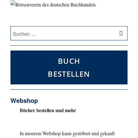
SU
Suche
nach:
BUCH
BESTELLEN
Webshop
Bücher bestellen und mehr
In unserem Webshop kann gestöbert und gekauft