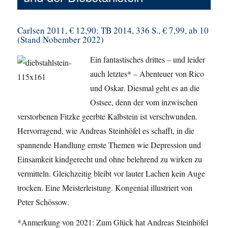
Carlsen 2011, € 12,90; TB 2014, 336 S., € 7,99, ab 10
(Stand Nobember 2022)
Ein fantastisches drittes – und leider
auch letztes* – Abenteuer von Rico
und Oskar. Diesmal geht es an die
Ostsee, denn der vom inzwischen
verstorbenen Fitzke geerbte Kalbstein ist verschwunden.
Hervorragend, wie Andreas Steinhöfel es schafft, in die
spannende Handlung ernste Themen wie Depression und
Einsamkeit kindgerecht und ohne belehrend zu wirken zu
vermitteln. Gleichzeitig bleibt vor lauter Lachen kein Auge
trocken. Eine Meisterleistung. Kongenial illustriert von
Peter Schössow.
*Anmerkung von 2021: Zum Glück hat Andreas Steinhöfel