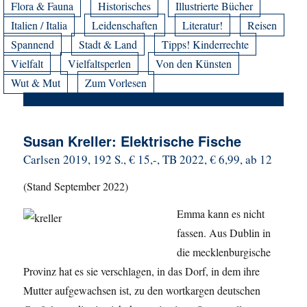
Flora & Fauna
Historisches
Illustrierte Bücher
Italien / Italia
Leidenschaften
Literatur!
Reisen
Spannend
Stadt & Land
Tipps! Kinderrechte
Vielfalt
Vielfaltsperlen
Von den Künsten
Wut & Mut
Zum Vorlesen
Susan Kreller: Elektrische Fische
Carlsen 2019, 192 S., € 15,-, TB 2022, € 6,99, ab 12
(Stand September 2022)
Emma kann es nicht
fassen. Aus Dublin in
die mecklenburgische
Provinz hat es sie verschlagen, in das Dorf, in dem ihre
Mutter aufgewachsen ist, zu den wortkargen deutschen