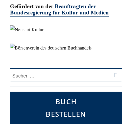
Gefördert von der
Beauftragten der
Bundesregierung für Kultur und Medien
SU
Suche
nach:
BUCH
BESTELLEN