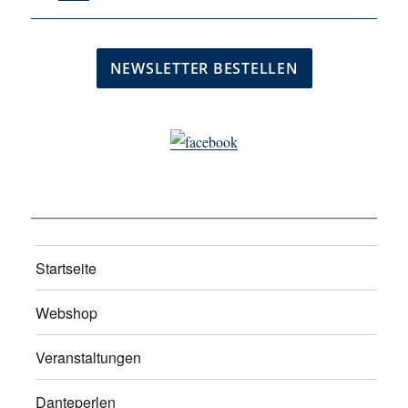
Startseite
Webshop
Veranstaltungen
Danteperlen