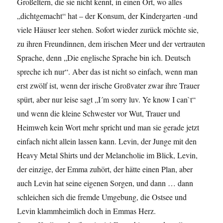
Großeltern, die sie nicht kennt, in einen Ort, wo alles
„dichtgemacht“ hat – der Konsum, der Kindergarten -und
viele Häuser leer stehen. Sofort wieder zurück möchte sie,
zu ihren Freundinnen, dem irischen Meer und der vertrauten
Sprache, denn „Die englische Sprache bin ich. Deutsch
spreche ich nur“. Aber das ist nicht so einfach, wenn man
erst zwölf ist, wenn der irische Großvater zwar ihre Trauer
spürt, aber nur leise sagt „I´m sorry luv. Ye know I can`t“
und wenn die kleine Schwester vor Wut, Trauer und
Heimweh kein Wort mehr spricht und man sie gerade jetzt
einfach nicht allein lassen kann. Levin, der Junge mit den
Heavy Metal Shirts und der Melancholie im Blick, Levin,
der einzige, der Emma zuhört, der hätte einen Plan, aber
auch Levin hat seine eigenen Sorgen, und dann … dann
schleichen sich die fremde Umgebung, die Ostsee und
Levin klammheimlich doch in Emmas Herz.