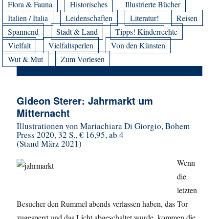
Flora & Fauna
Historisches
Illustrierte Bücher
Italien / Italia
Leidenschaften
Literatur!
Reisen
Spannend
Stadt & Land
Tipps! Kinderrechte
Vielfalt
Vielfaltsperlen
Von den Künsten
Wut & Mut
Zum Vorlesen
Gideon Sterer: Jahrmarkt um
Mitternacht
Illustrationen von Mariachiara Di Giorgio, Bohem
Press 2020, 32 S., € 16,95, ab 4
(Stand März 2021)
Wenn
die
letzten
Besucher den Rummel abends verlassen haben, das Tor
zugesperrt und das Licht abgeschaltet wurde, kommen die