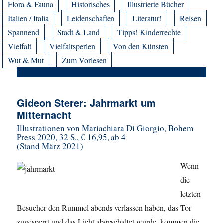
Flora & Fauna
Historisches
Illustrierte Bücher
Italien / Italia
Leidenschaften
Literatur!
Reisen
Spannend
Stadt & Land
Tipps! Kinderrechte
Vielfalt
Vielfaltsperlen
Von den Künsten
Wut & Mut
Zum Vorlesen
Gideon Sterer: Jahrmarkt um
Mitternacht
Illustrationen von Mariachiara Di Giorgio, Bohem
Press 2020, 32 S., € 16,95, ab 4
(Stand März 2021)
Wenn
die
letzten
Besucher den Rummel abends verlassen haben, das Tor
zugesperrt und das Licht abgeschaltet wurde, kommen die