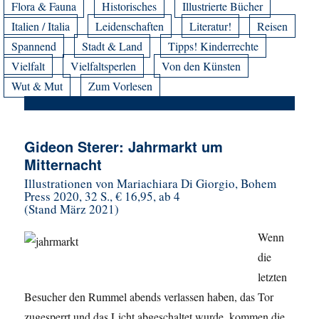
Flora & Fauna
Historisches
Illustrierte Bücher
Italien / Italia
Leidenschaften
Literatur!
Reisen
Spannend
Stadt & Land
Tipps! Kinderrechte
Vielfalt
Vielfaltsperlen
Von den Künsten
Wut & Mut
Zum Vorlesen
Gideon Sterer: Jahrmarkt um
Mitternacht
Illustrationen von Mariachiara Di Giorgio, Bohem
Press 2020, 32 S., € 16,95, ab 4
(Stand März 2021)
Wenn
die
letzten
Besucher den Rummel abends verlassen haben, das Tor
zugesperrt und das Licht abgeschaltet wurde, kommen die