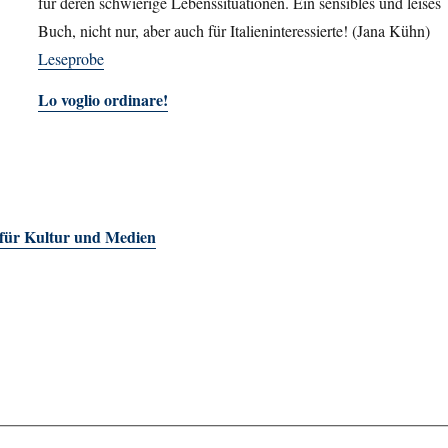
für deren schwierige Lebenssituationen. Ein sensibles und leises
Buch, nicht nur, aber auch für Italieninteressierte! (Jana Kühn)
Leseprobe
Lo voglio ordinare!
 für Kultur und Medien