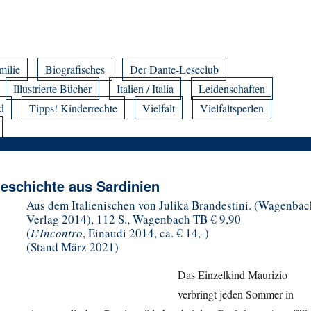
milie
Biografisches
Der Dante-Leseclub
Illustrierte Bücher
Italien / Italia
Leidenschaften
d
Tipps! Kinderrechte
Vielfalt
Vielfaltsperlen
eschichte aus Sardinien
Aus dem Italienischen von Julika Brandestini. (Wagenbac
Verlag 2014), 112 S., Wagenbach TB € 9,90
(
L’Incontro
, Einaudi 2014, ca. € 14,-)
(Stand März 2021)
Das Einzelkind Maurizio
verbringt jeden Sommer in