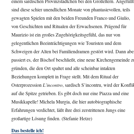
einem sardischen Provinzstädtchen bei den Großeltern. Angefüllt
sind diese schier unendlichen Monate von phantasievollen, teils
gewagten Spielen mit den beiden Freunden Franco und Giulio,
von Geschichten und Ritualen der Erwachsenen. Prägend für
Maurizio ist ein großes Zugehörigkeitsgefühl, das nur von
gelegentlichen Beeinträchtigungen wie Touristen und dem
Schweigen der Alten bei Familiendramen gestört wird. Dann abe
passiert es, der Bischof beschließt, eine neue Kirchengemeinde z
gründen, die den Ort spaltet und alle scheinbar intakten
Beziehungen komplett in Frage stellt. Mit dem Ritual der
Osterprozession
L’incontro
, sardisch S’incontru, wird der Konfli
auf die Spitze getrieben. Es gibt doch nur eine Piazza und eine
Musikkapelle! Michela Murgia, die hier autobiographische
Erfahrungen verdichtet, läßt ihre drei zerstrittenen Jungs eine
großartige Lösung finden. (Stefanie Hetze)
Das bestelle ich!