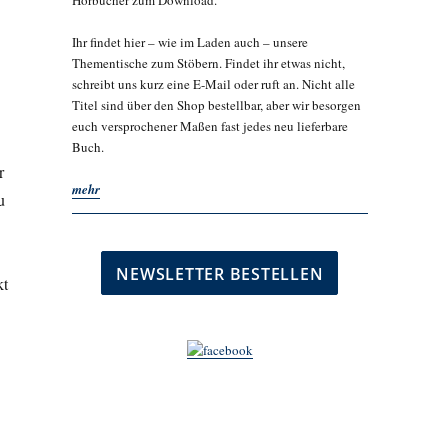
Hörbücher zum Download.
Ihr findet hier – wie im Laden auch – unsere
Thementische zum Stöbern. Findet ihr etwas nicht,
schreibt uns kurz eine E-Mail oder ruft an. Nicht alle
Titel sind über den Shop bestellbar, aber wir besorgen
euch versprochener Maßen fast jedes neu lieferbare
Buch.
r
mehr
u
kt