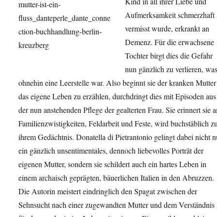
Kind in all ihrer Liebe und
Aufmerksamkeit schmerzhaft
vermisst wurde, erkrankt an
Demenz. Für die erwachsene
Tochter birgt dies die Gefahr
nun gänzlich zu verlieren, wa
ohnehin eine Leerstelle war. Also beginnt sie der kranken Mutter
das eigene Leben zu erzählen, durchdringt dies mit Episoden aus
der nun anstehenden Pflege der gealterten Frau. Sie erinnert sie a
Familienzwistigkeiten, Feldarbeit und Feste, wird buchstäblich z
ihrem Gedächtnis. Donatella di Pietrantonio gelingt dabei nicht n
ein gänzlich unsentimentales, dennoch liebevolles Porträt der
eigenen Mutter, sondern sie schildert auch ein hartes Leben in
einem archaisch geprägten, bäuerlichen Italien in den Abruzzen.
Die Autorin meistert eindringlich den Spagat zwischen der
Sehnsucht nach einer zugewandten Mutter und dem Verständnis