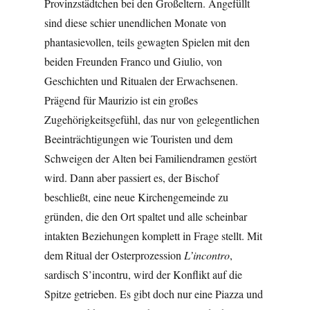
Provinzstädtchen bei den Großeltern. Angefüllt
sind diese schier unendlichen Monate von
phantasievollen, teils gewagten Spielen mit den
beiden Freunden Franco und Giulio, von
Geschichten und Ritualen der Erwachsenen.
Prägend für Maurizio ist ein großes
Zugehörigkeitsgefühl, das nur von gelegentlichen
Beeinträchtigungen wie Touristen und dem
Schweigen der Alten bei Familiendramen gestört
wird. Dann aber passiert es, der Bischof
beschließt, eine neue Kirchengemeinde zu
gründen, die den Ort spaltet und alle scheinbar
intakten Beziehungen komplett in Frage stellt. Mit
dem Ritual der Osterprozession
L’incontro
,
sardisch S’incontru, wird der Konflikt auf die
Spitze getrieben. Es gibt doch nur eine Piazza und