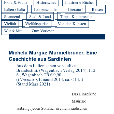
Flora & Fauna
Historisches
Illustrierte Bücher
Italien / Italia
Leidenschaften
Literatur!
Reisen
Spannend
Stadt & Land
Tipps! Kinderrechte
Vielfalt
Vielfaltsperlen
Von den Künsten
Wut & Mut
Zum Vorlesen
Michela Murgia: Murmelbrüder. Eine
Geschichte aus Sardinien
Aus dem Italienischen von Julika
Brandestini. (Wagenbach Verlag 2014), 112
S., Wagenbach TB € 9,90
(
L’Incontro
, Einaudi 2014, ca. € 14,-)
(Stand März 2021)
Das Einzelkind
Maurizio
verbringt jeden Sommer in einem sardischen