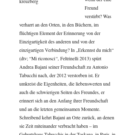
Freund
verstirbt? Was
verharrt an den Orten, in den Büchern, im
flüchtigen Element der Erinnerung von der
Einzigartigkeit des anderen und von der
einzigartigen Verbindung? In „Erkennst du mich“
(dtv; “Mi riconosci
“,
Feltrinelli 2013) spürt
Andrea Bajani seiner Freundschaft zu Antonio
Tabucchi nach, der 2012 verstorben ist. Er
umkreist die Eigenheiten, die liebenswerten und
auch die schwierigen Seiten des Freundes, er
erinnert sich an den Anfang ihrer Freundschaft
und an die letzten gemeinsamen Momente.
Schreibend kehrt Bajani an Orte zurück, an denen
sie Zeit miteinander verbracht haben – im
Geburtshaus Tabucchis in der Toskana, in Paris, in