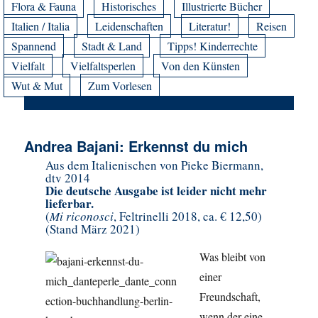
Flora & Fauna
Historisches
Illustrierte Bücher
Italien / Italia
Leidenschaften
Literatur!
Reisen
Spannend
Stadt & Land
Tipps! Kinderrechte
Vielfalt
Vielfaltsperlen
Von den Künsten
Wut & Mut
Zum Vorlesen
Andrea Bajani: Erkennst du mich
Aus dem Italienischen von Pieke Biermann,
dtv 2014
Die deutsche Ausgabe ist leider nicht mehr
lieferbar.
(
Mi riconosci
, Feltrinelli 2018, ca. € 12,50)
(Stand März 2021)
Was bleibt von
einer
Freundschaft,
wenn der eine