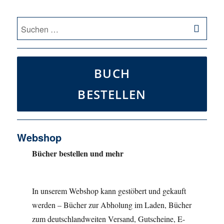
SU
Suche
nach:
BUCH
BESTELLEN
Webshop
Bücher bestellen und mehr
In unserem Webshop kann gestöbert und gekauft
werden – Bücher zur Abholung im Laden, Bücher
zum deutschlandweiten Versand, Gutscheine, E-