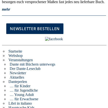
besorgen euch versprochener Maßen fast jedes neu lieferbare Buch.
mehr
Startseite
Webshop
Veranstaltungen
Dante mit Büchern unterwegs
Der Dante-Leseclub
Newsletter
Aktuelles
Danteperlen
… für Kinder
… für Jugendliche
… Young Adult
… für Erwachsene
Libri in italiano
Hauptsache Kids