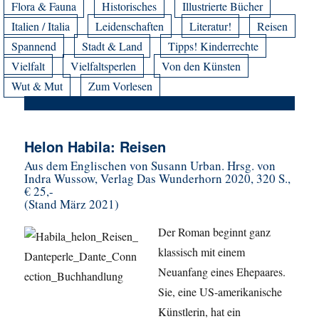
Flora & Fauna
Historisches
Illustrierte Bücher
Italien / Italia
Leidenschaften
Literatur!
Reisen
Spannend
Stadt & Land
Tipps! Kinderrechte
Vielfalt
Vielfaltsperlen
Von den Künsten
Wut & Mut
Zum Vorlesen
Helon Habila: Reisen
Aus dem Englischen von Susann Urban. Hrsg. von
Indra Wussow, Verlag Das Wunderhorn 2020, 320 S.,
€ 25,-
(Stand März 2021)
Der Roman beginnt ganz
klassisch mit einem
Neuanfang eines Ehepaares.
Sie, eine US-amerikanische
Künstlerin, hat ein