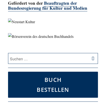
Gefördert von der
Beauftragten der
Bundesregierung für Kultur und Medien
SU
Suche
nach:
BUCH
BESTELLEN