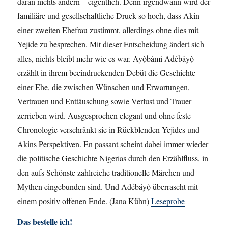
daran nichts ändern – eigentlich. Denn irgendwann wird der
familiäre und gesellschaftliche Druck so hoch, dass Akin
einer zweiten Ehefrau zustimmt, allerdings ohne dies mit
Yejide zu besprechen. Mit dieser Entscheidung ändert sich
alles, nichts bleibt mehr wie es war. Ayọ̀bámi Adébáyọ̀
erzählt in ihrem beeindruckenden Debüt die Geschichte
einer Ehe, die zwischen Wünschen und Erwartungen,
Vertrauen und Enttäuschung sowie Verlust und Trauer
zerrieben wird. Ausgesprochen elegant und ohne feste
Chronologie verschränkt sie in Rückblenden Yejides und
Akins Perspektiven. En passant scheint dabei immer wieder
die politische Geschichte Nigerias durch den Erzählfluss, in
den aufs Schönste zahlreiche traditionelle Märchen und
Mythen eingebunden sind. Und Adébáyọ̀ überrascht mit
einem positiv offenen Ende. (Jana Kühn)
Leseprobe
Das bestelle ich!