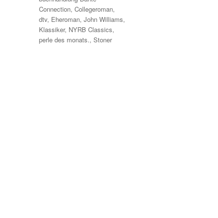
Connection
,
Collegeroman
,
dtv
,
Eheroman
,
John Williams
,
Klassiker
,
NYRB Classics
,
perle des monats.
,
Stoner