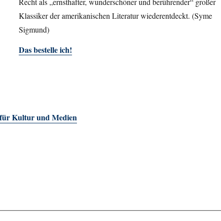
Recht als „ernsthafter, wunderschöner und berührender“ großer
Klassiker der amerikanischen Literatur wiederentdeckt. (Syme
Sigmund)
Das bestelle ich!
 für Kultur und Medien