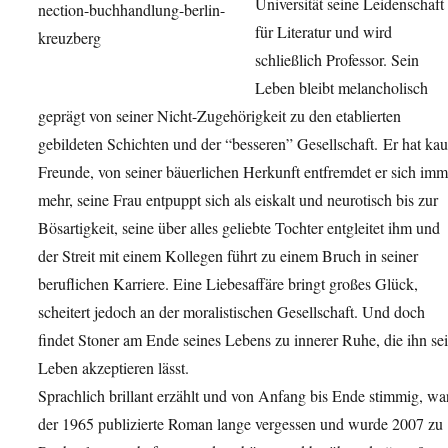
Universität seine Leidenschaft
für Literatur und wird
schließlich Professor. Sein
Leben bleibt melancholisch
geprägt von seiner Nicht-Zugehörigkeit zu den etablierten
gebildeten Schichten und der “besseren” Gesellschaft. Er hat ka
Freunde, von seiner bäuerlichen Herkunft entfremdet er sich imm
mehr, seine Frau entpuppt sich als eiskalt und neurotisch bis zur
Bösartigkeit, seine über alles geliebte Tochter entgleitet ihm und
der Streit mit einem Kollegen führt zu einem Bruch in seiner
beruflichen Karriere. Eine Liebesaffäre bringt großes Glück,
scheitert jedoch an der moralistischen Gesellschaft. Und doch
findet Stoner am Ende seines Lebens zu innerer Ruhe, die ihn se
Leben akzeptieren lässt.
Sprachlich brillant erzählt und von Anfang bis Ende stimmig, wa
der 1965 publizierte Roman lange vergessen und wurde 2007 zu