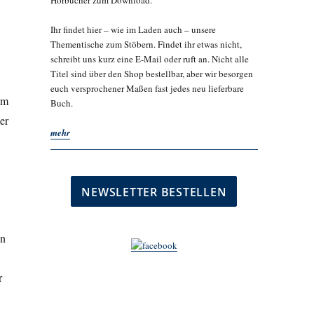
Hörbücher zum Download.
Ihr findet hier – wie im Laden auch – unsere
Thementische zum Stöbern. Findet ihr etwas nicht,
schreibt uns kurz eine E-Mail oder ruft an. Nicht alle
Titel sind über den Shop bestellbar, aber wir besorgen
euch versprochener Maßen fast jedes neu lieferbare
um
Buch.
er
mehr
in
r