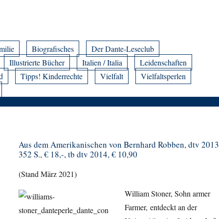
milie
Biografisches
Der Dante-Leseclub
Illustrierte Bücher
Italien / Italia
Leidenschaften
d
Tipps! Kinderrechte
Vielfalt
Vielfaltsperlen
Aus dem Amerikanischen von Bernhard Robben, dtv 2013
352 S., € 18,-, tb dtv 2014, € 10,90
(Stand März 2021)
William Stoner, Sohn armer
Farmer, entdeckt an der