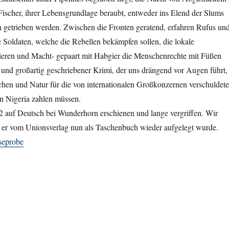
 Fischer, ihrer Lebensgrundlage beraubt, entweder ins Elend der Slums
n getrieben werden. Zwischen die Fronten geratend, erfahren Rufus un
 Soldaten, welche die Rebellen bekämpfen sollen, die lokale
sieren und Macht- gepaart mit Habgier die Menschenrechte mit Füßen
 und großartig geschriebener Krimi, der uns drängend vor Augen führt,
hen und Natur für die von internationalen Großkonzernen verschuldete
n Nigeria zahlen müssen.
auf Deutsch bei Wunderhorn erschienen und lange vergriffen. Wir
ss er vom Unionsverlag nun als Taschenbuch wieder aufgelegt wurde.
seprobe