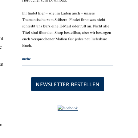
Hörbücher zum Download.
Ihr findet hier – wie im Laden auch – unsere
Thementische zum Stöbern. Findet ihr etwas nicht,
schreibt uns kurz eine E-Mail oder ruft an. Nicht alle
Titel sind über den Shop bestellbar, aber wir besorgen
ht
euch versprochener Maßen fast jedes neu lieferbare
Buch.
e
mehr
en
en