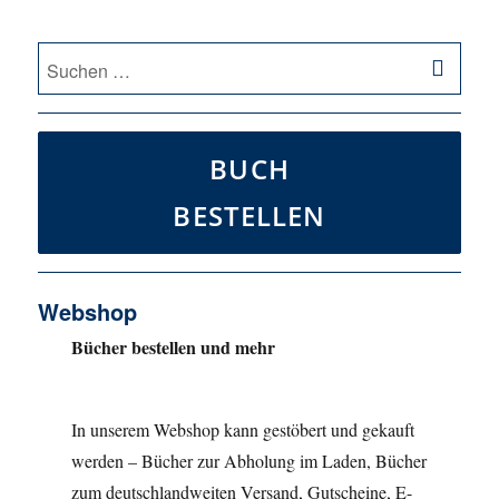
SU
Suche
nach:
BUCH
BESTELLEN
Webshop
Bücher bestellen und mehr
In unserem Webshop kann gestöbert und gekauft
werden – Bücher zur Abholung im Laden, Bücher
zum deutschlandweiten Versand, Gutscheine, E-