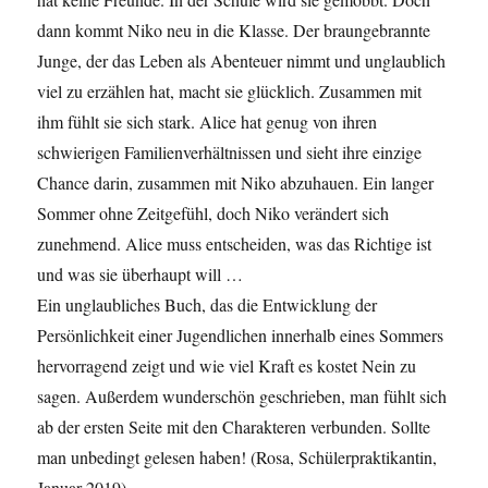
dann kommt Niko neu in die Klasse. Der braungebrannte
Junge, der das Leben als Abenteuer nimmt und unglaublich
viel zu erzählen hat, macht sie glücklich. Zusammen mit
ihm fühlt sie sich stark. Alice hat genug von ihren
schwierigen Familienverhältnissen und sieht ihre einzige
Chance darin, zusammen mit Niko abzuhauen. Ein langer
Sommer ohne Zeitgefühl, doch Niko verändert sich
zunehmend. Alice muss entscheiden, was das Richtige ist
und was sie überhaupt will …
Ein unglaubliches Buch, das die Entwicklung der
Persönlichkeit einer Jugendlichen innerhalb eines Sommers
hervorragend zeigt und wie viel Kraft es kostet Nein zu
sagen. Außerdem wunderschön geschrieben, man fühlt sich
ab der ersten Seite mit den Charakteren verbunden. Sollte
man unbedingt gelesen haben! (Rosa, Schülerpraktikantin,
Januar 2019)