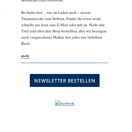
Hörbücher zum Download.
Ihr findet hier – wie im Laden auch – unsere
,
Thementische zum Stöbern. Findet ihr etwas nicht,
schreibt uns kurz eine E-Mail oder ruft an. Nicht alle
Titel sind über den Shop bestellbar, aber wir besorgen
euch versprochener Maßen fast jedes neu lieferbare
Buch.
mehr