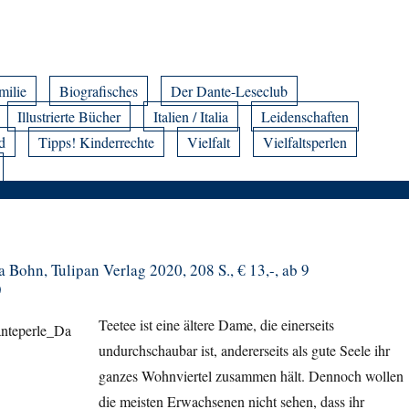
milie
Biografisches
Der Dante-Leseclub
Illustrierte Bücher
Italien / Italia
Leidenschaften
d
Tipps! Kinderrechte
Vielfalt
Vielfaltsperlen
ja Bohn, Tulipan Verlag 2020, 208 S., € 13,-, ab 9
)
Teetee ist eine ältere Dame, die einerseits
undurchschaubar ist
, andererseits als gute Seele ihr
ganzes Wohnviertel zusammen hält. Dennoch wollen
die meisten Erwachsenen nicht sehen, dass ihr