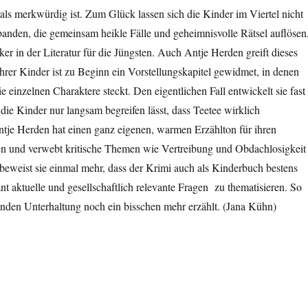
ls merkwürdig ist. Zum Glück lassen sich die Kinder im Viertel nicht
nden, die gemeinsam heikle Fälle und geheimnisvolle Rätsel auflösen
ker in der Literatur für die Jüngsten. Auch Antje Herden greift
dieses
hrer Kinder ist zu Beginn ein Vorstellungskapitel gewidmet, in denen
die einzelnen Charaktere steckt. Den eigentlichen Fall entwickelt sie fast
 die Kinder nur langsam begreifen lässt, dass Teetee wirklich
tje Herden hat einen
ganz eigenen, warmen Erzählton für ihren
n und verwebt kritische Themen wie Vertreibung und Obdachlosigkeit
 beweist sie einmal mehr, dass d
er Krimi auch als
Kinderbuch bestens
sant aktuelle und gesellschaftlich relevante Fragen zu thematisieren. So
enden Unterhaltung noch ein bisschen mehr erzählt. (Jana Kühn)