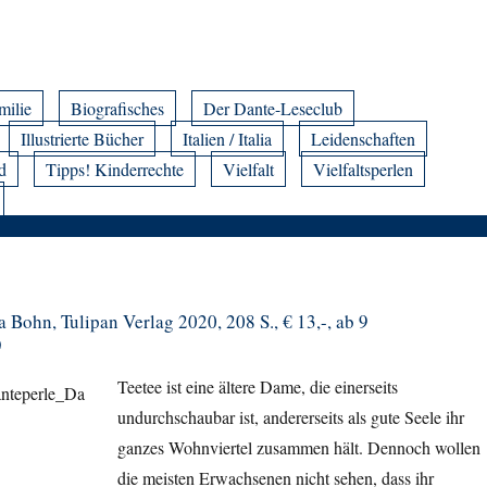
milie
Biografisches
Der Dante-Leseclub
Illustrierte Bücher
Italien / Italia
Leidenschaften
d
Tipps! Kinderrechte
Vielfalt
Vielfaltsperlen
ja Bohn, Tulipan Verlag 2020, 208 S., € 13,-, ab 9
)
Teetee ist eine ältere Dame, die einerseits
undurchschaubar ist
, andererseits als gute Seele ihr
ganzes Wohnviertel zusammen hält. Dennoch wollen
die meisten Erwachsenen nicht sehen, dass ihr