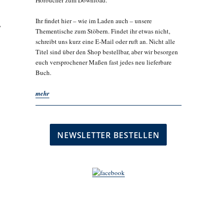
Hörbücher zum Download.
Ihr findet hier – wie im Laden auch – unsere
,
Thementische zum Stöbern. Findet ihr etwas nicht,
schreibt uns kurz eine E-Mail oder ruft an. Nicht alle
Titel sind über den Shop bestellbar, aber wir besorgen
euch versprochener Maßen fast jedes neu lieferbare
Buch.
mehr