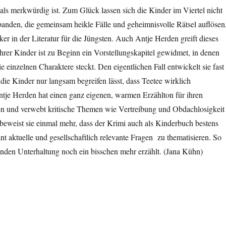
ls merkwürdig ist. Zum Glück lassen sich die Kinder im Viertel nicht
nden, die gemeinsam heikle Fälle und geheimnisvolle Rätsel auflösen
ker in der Literatur für die Jüngsten. Auch Antje Herden greift
dieses
hrer Kinder ist zu Beginn ein Vorstellungskapitel gewidmet, in denen
die einzelnen Charaktere steckt. Den eigentlichen Fall entwickelt sie fast
 die Kinder nur langsam begreifen lässt, dass Teetee wirklich
tje Herden hat einen
ganz eigenen, warmen Erzählton für ihren
n und verwebt kritische Themen wie Vertreibung und Obdachlosigkeit
 beweist sie einmal mehr, dass d
er Krimi auch als
Kinderbuch bestens
sant aktuelle und gesellschaftlich relevante Fragen zu thematisieren. So
enden Unterhaltung noch ein bisschen mehr erzählt. (Jana Kühn)