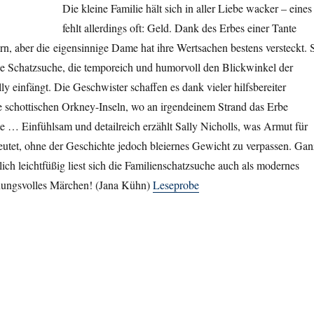
Die kleine Familie hält sich in aller Liebe wacker – eines
fehlt allerdings oft: Geld. Dank des Erbes einer Tante
rn, aber die eigensinnige Dame hat ihre Wertsachen bestens versteckt. 
de Schatzsuche, die temporeich und humorvoll den Blickwinkel der
ly einfängt. Die Geschwister schaffen es dank vieler hilfsbereiter
e schottischen Orkney-Inseln, wo an irgendeinem Strand das Erbe
e … Einfühlsam und detailreich erzählt Sally Nicholls, was Armut für
eutet, ohne der Geschichte jedoch bleiernes Gewicht zu verpassen. Gan
lich leichtfüßig liest sich die Familienschatzsuche auch als modernes
nungsvolles Märchen! (Jana Kühn)
Leseprobe