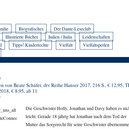
milie
Biografisches
Der Dante-Leseclub
Illustrierte Bücher
Italien / Italia
Leidenschaften
d
Tipps! Kinderrechte
Vielfalt
Vielfaltsperlen
n
n von Beate Schäfer, dtv Reihe Hanser 2017, 216 S., € 12,95, T
018, € 8,95, ab 11
)
Die Geschwister Holly, Jonathan und Davy haben es nic
leicht. Gerade 18-jährig hat Jonathan nach dem Tod der
Mutter das Sorgerecht für seine Geschwister übernomme