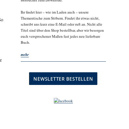
Hörbücher zum Download.
Ihr findet hier – wie im Laden auch – unsere
Thementische zum Stöbern. Findet ihr etwas nicht,
So
schreibt uns kurz eine E-Mail oder ruft an. Nicht alle
Titel sind über den Shop bestellbar, aber wir besorgen
euch versprochener Maßen fast jedes neu lieferbare
Buch.
mehr
z