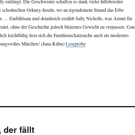
ly einfängt. Die Geschwister schaffen es dank vieler hilfsbereiter
e schottischen Orkney-Inseln, wo an irgendeinem Strand das Erbe
e … Einfühlsam und detailreich erzählt Sally Nicholls, was Armut für
eutet, ohne der Geschichte jedoch bleiernes Gewicht zu verpassen. Gan
lich leichtfüßig liest sich die Familienschatzsuche auch als modernes
nungsvolles Märchen! (Jana Kühn)
Leseprobe
der fällt