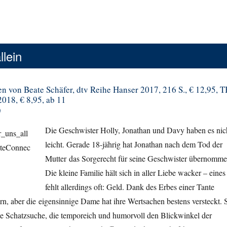
llein
n von Beate Schäfer, dtv Reihe Hanser 2017, 216 S., € 12,95, T
018, € 8,95, ab 11
)
Die Geschwister Holly, Jonathan und Davy haben es nic
leicht. Gerade 18-jährig hat Jonathan nach dem Tod der
Mutter das Sorgerecht für seine Geschwister übernomme
Die kleine Familie hält sich in aller Liebe wacker – eines
fehlt allerdings oft: Geld. Dank des Erbes einer Tante
rn, aber die eigensinnige Dame hat ihre Wertsachen bestens versteckt. 
de Schatzsuche, die temporeich und humorvoll den Blickwinkel der