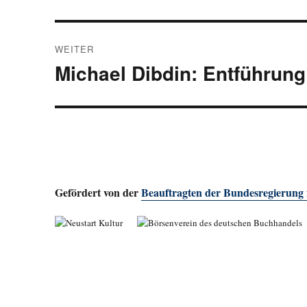
Beitrag:
WEITER
Michael Dibdin: Entführung 
Nächster
Beitrag:
Gefördert von der
Beauftragten der Bundesregierung