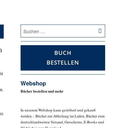
SUCHEN
Suche
nach:
B
BUCH
BESTELLEN
ht
Webshop
n.
Bücher bestellen und mehr
In unserem Webshop kann gestöbert und gekauft
So
werden – Bücher zur Abholung im Laden, Bücher zum
deutschlandweiten Versand, Gutscheine, E-Books und