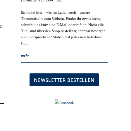
Hörbücher zum Download.
Ihr findet hier – wie im Laden auch – unsere
Thementische zum Stöbern. Findet ihr etwas nicht,
schreibt uns kurz eine E-Mail oder ruft an. Nicht alle
z
Titel sind über den Shop bestellbar, aber wir besorgen
euch versprochener Maßen fast jedes neu lieferbare
Buch.
mehr