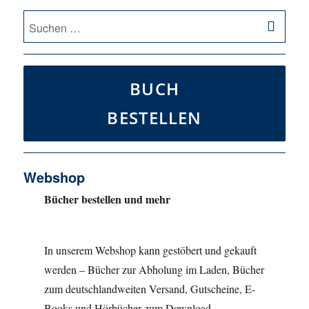
SU
Suche
nach:
BUCH
BESTELLEN
Webshop
Bücher bestellen und mehr
In unserem Webshop kann gestöbert und gekauft
werden – Bücher zur Abholung im Laden, Bücher
zum deutschlandweiten Versand, Gutscheine, E-
Books und Hörbücher zum Download.