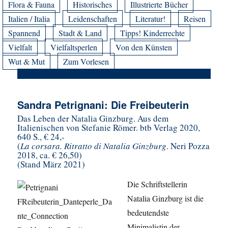
Flora & Fauna
Historisches
Illustrierte Bücher
Italien / Italia
Leidenschaften
Literatur!
Reisen
Spannend
Stadt & Land
Tipps! Kinderrechte
Vielfalt
Vielfaltsperlen
Von den Künsten
Wut & Mut
Zum Vorlesen
Sandra Petrignani: Die Freibeuterin
Das Leben der Natalia Ginzburg. Aus dem
Italienischen von Stefanie Römer. btb Verlag 2020,
640 S., € 24,-
(
La corsara. Ritratto di Natalia Ginzburg
. Neri Pozza
2018, ca. € 26,50)
(Stand März 2021)
Die Schriftstellerin
Natalia Ginzburg ist die
bedeutendste
Minimalistin der