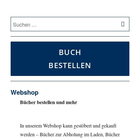
SU
Suche
nach:
BUCH
BESTELLEN
Webshop
Bücher bestellen und mehr
In unserem Webshop kann gestöbert und gekauft
werden – Bücher zur Abholung im Laden, Bücher