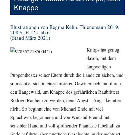
Knappe
Illustrationen von Regina Kehn. Thienemann 2019,
208 S., € 17,-, ab 6
(Stand März 2021)
Knirps hat genug
davon, mit dem
langweiligen
Puppentheater seiner Eltern durch die Lande zu ziehen, und
so macht er sich in einer finsteren Gewitternacht auf durch
den Bangewald, um Knappe des gefährlichen Raubritters
Rodrigo Raubein zu werden, denn Angst – Angst kennt er
nicht. So beginnt eine von Michael Ende mit viel
Sprachwitz begonnene und von Wieland Freund mit
sensibler Hand und voll sprühender Phantasie fabelhaft zu
Ende geführte, abenteuerliche Geschichte, in der nichts ist,