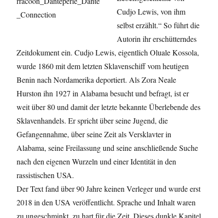
Cudjo Lewis, von ihm
selbst erzählt.“ So führt die
Autorin ihr erschütterndes
Zeitdokument ein. Cudjo Lewis, eigentlich Oluale Kossola,
wurde 1860 mit dem letzten Sklavenschiff vom heutigen
Benin nach Nordamerika deportiert. Als Zora Neale
Hurston ihn 1927 in Alabama besucht und befragt, ist er
weit über 80 und damit der letzte bekannte Überlebende des
Sklavenhandels.
Er spricht über seine Jugend, die
Gefangennahme, über seine Zeit als Versklavter in
Alabama, seine Freilassung und seine anschließende Suche
nach den eigenen Wurzeln und einer Identität in den
rassistischen USA.
Der Text fand über 90 Jahre keinen Verleger und wurde erst
2018 in den USA veröffentlicht. Sprache und Inhalt waren
zu ungeschminkt, zu hart für die Zeit. Dieses dunkle Kapitel