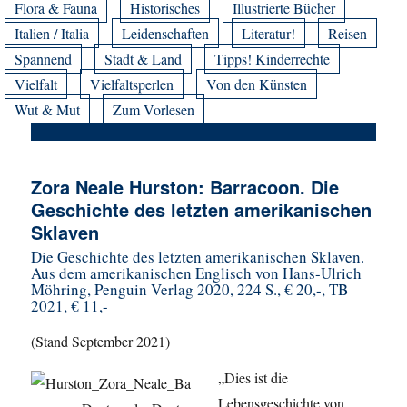
Flora & Fauna
Historisches
Illustrierte Bücher
Italien / Italia
Leidenschaften
Literatur!
Reisen
Spannend
Stadt & Land
Tipps! Kinderrechte
Vielfalt
Vielfaltsperlen
Von den Künsten
Wut & Mut
Zum Vorlesen
Zora Neale Hurston: Barracoon. Die
Geschichte des letzten amerikanischen
Sklaven
Die Geschichte des letzten amerikanischen Sklaven.
Aus dem amerikanischen Englisch von Hans-Ulrich
Möhring, Penguin Verlag 2020, 224 S., € 20,-, TB
2021, € 11,-
(Stand September 2021)
„Dies ist die
Lebensgeschichte von