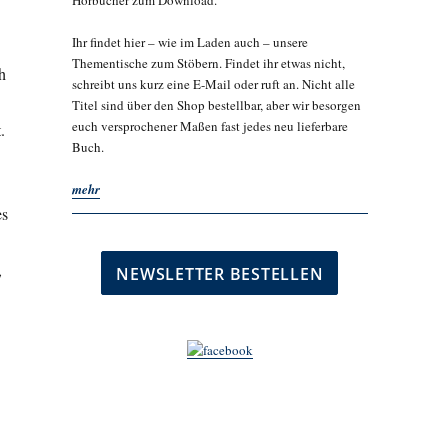
Hörbücher zum Download.
Ihr findet hier – wie im Laden auch – unsere
Thementische zum Stöbern. Findet ihr etwas nicht,
h
schreibt uns kurz eine E-Mail oder ruft an. Nicht alle
Titel sind über den Shop bestellbar, aber wir besorgen
euch versprochener Maßen fast jedes neu lieferbare
.
Buch.
mehr
es
,