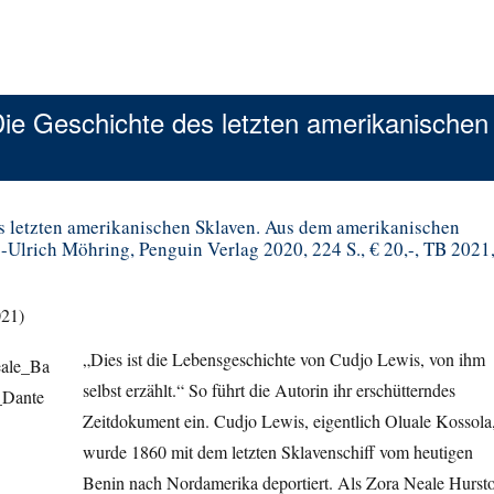
ie Geschichte des letzten amerikanischen
s letzten amerikanischen Sklaven. Aus dem amerikanischen
-Ulrich Möhring, Penguin Verlag 2020, 224 S., € 20,-, TB 2021
021)
„Dies ist die Lebensgeschichte von Cudjo Lewis, von ihm
selbst erzählt.“ So führt die Autorin ihr erschütterndes
Zeitdokument ein. Cudjo Lewis, eigentlich Oluale Kossola
wurde 1860 mit dem letzten Sklavenschiff vom heutigen
Benin nach Nordamerika deportiert. Als Zora Neale Hurst