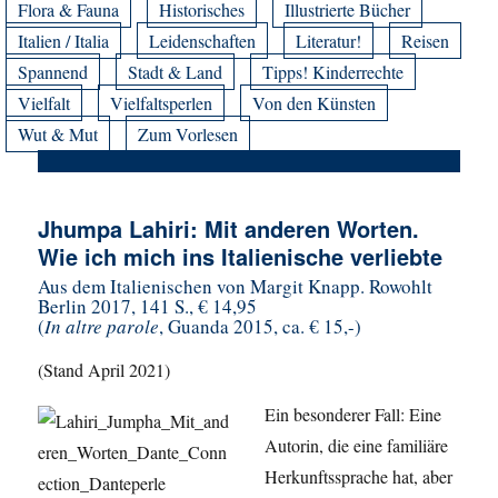
Flora & Fauna
Historisches
Illustrierte Bücher
Italien / Italia
Leidenschaften
Literatur!
Reisen
Spannend
Stadt & Land
Tipps! Kinderrechte
Vielfalt
Vielfaltsperlen
Von den Künsten
Wut & Mut
Zum Vorlesen
Jhumpa Lahiri: Mit anderen Worten.
Wie ich mich ins Italienische verliebte
Aus dem Italienischen von Margit Knapp. Rowohlt
Berlin 2017, 141 S., € 14,95
(
In altre parole
, Guanda 2015, ca. € 15,-)
(Stand April 2021)
Ein besonderer Fall: Eine
Autorin, die eine familiäre
Herkunftssprache hat, aber