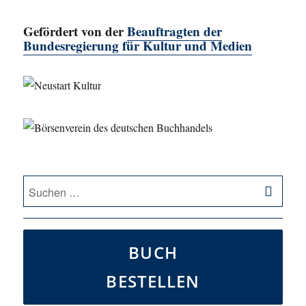
Gefördert von der
Beauftragten der
Bundesregierung für Kultur und Medien
SU
Suche
nach:
BUCH
BESTELLEN