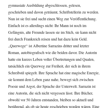
gymnasiale Ausbildung abgeschlossen, gelesen,
geschrieben und davon geträumt, Schriftstellerin zu werden.
Nun ist sie frei und sucht einen Weg zur Veröffentlichung.
Einfach ist es allerdings nicht: Ihr Mann ist noch im
Gefängnis, alte Freunde lassen sie im Stich, sie kann nicht
frei durch Frankreich reisen und hat dazu kein Geld.
„Querwege“ ist Albertine Sarrazins dritter und letzter
Roman, autobiografisch wie die beiden davor. Die Autorin
hatte ein kurzes Leben voller Übertretungen und Qualen,
tatsächlich ein Querweg zur Freiheit, der sich in ihrem
Schreibstil spiegelt. Ihre Sprache hat eine magische Energie,
sie kommt dem Leben ganz nahe, bewegt sich zwischen
Poesie und Argot, der Sprache der Unterwelt. Sarrazin ist
eine Autorin, die sich nicht vergessen lässt. Ihre Bücher,
obwohl vor 50 Jahren entstanden, bleiben so aktuell und
berührend, als ob sie heute geschrieben worden wären. Eine