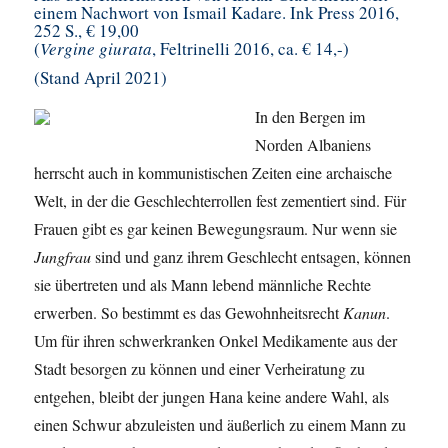
einem Nachwort von Ismail Kadare. Ink Press 2016,
252 S., € 19,00
(
Vergine giurata
, Feltrinelli 2016, ca. € 14,-)
(Stand April 2021)
In den Bergen im
Norden Albaniens
herrscht auch in kommunistischen Zeiten eine archaische
Welt, in der die Geschlechterrollen fest zementiert sind. Für
Frauen gibt es gar keinen Bewegungsraum. Nur wenn sie
Jungfrau
sind und ganz ihrem Geschlecht entsagen, können
sie übertreten und als Mann lebend männliche Rechte
erwerben. So bestimmt es das Gewohnheitsrecht
Kanun
.
Um für ihren schwerkranken Onkel Medikamente aus der
Stadt besorgen zu können und einer Verheiratung zu
entgehen, bleibt der jungen Hana keine andere Wahl, als
einen Schwur abzuleisten und äußerlich zu einem Mann zu