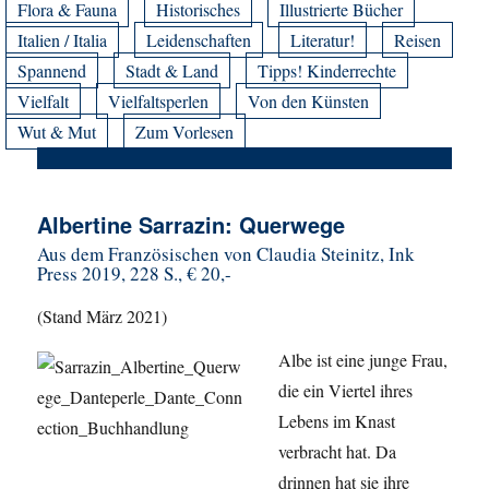
Flora & Fauna
Historisches
Illustrierte Bücher
Italien / Italia
Leidenschaften
Literatur!
Reisen
Spannend
Stadt & Land
Tipps! Kinderrechte
Vielfalt
Vielfaltsperlen
Von den Künsten
Wut & Mut
Zum Vorlesen
Albertine Sarrazin: Querwege
Aus dem Französischen von Claudia Steinitz, Ink
Press 2019, 228 S., € 20,-
(Stand März 2021)
Albe ist eine junge Frau,
die ein Viertel ihres
Lebens im Knast
verbracht hat. Da
drinnen hat sie ihre