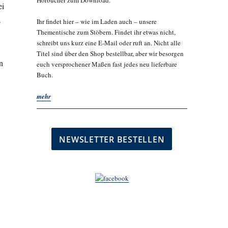
Hörbücher zum Download.
ei
s
Ihr findet hier – wie im Laden auch – unsere
Thementische zum Stöbern. Findet ihr etwas nicht,
schreibt uns kurz eine E-Mail oder ruft an. Nicht alle
Titel sind über den Shop bestellbar, aber wir besorgen
n
euch versprochener Maßen fast jedes neu lieferbare
Buch.
mehr