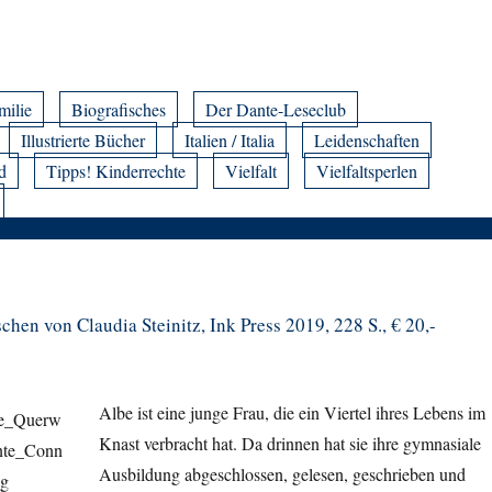
milie
Biografisches
Der Dante-Leseclub
Illustrierte Bücher
Italien / Italia
Leidenschaften
d
Tipps! Kinderrechte
Vielfalt
Vielfaltsperlen
hen von Claudia Steinitz, Ink Press 2019, 228 S., € 20,-
Albe ist eine junge Frau, die ein Viertel ihres Lebens im
Knast verbracht hat. Da drinnen hat sie ihre gymnasiale
Ausbildung abgeschlossen, gelesen, geschrieben und