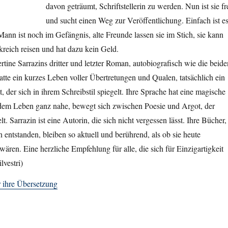
davon geträumt, Schriftstellerin zu werden. Nun ist sie fr
und sucht einen Weg zur Veröffentlichung. Einfach ist e
 Mann ist noch im Gefängnis, alte Freunde lassen sie im Stich, sie kann
nkreich reisen und hat dazu kein Geld.
tine Sarrazins dritter und letzter Roman, autobiografisch wie die beide
atte ein kurzes Leben voller Übertretungen und Qualen, tatsächlich ein
 der sich in ihrem Schreibstil spiegelt. Ihre Sprache hat eine magische
dem Leben ganz nahe, bewegt sich zwischen Poesie und Argot, der
. Sarrazin ist eine Autorin, die sich nicht vergessen lässt. Ihre Bücher,
 entstanden, bleiben so aktuell und berührend, als ob sie heute
ären. Eine herzliche Empfehlung für alle, die sich für Einzigartigkeit
lvestri)
r ihre Übersetzung