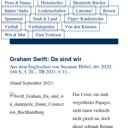
Flora & Fauna
Historisches
Illustrierte Bücher
Italien / Italia
Leidenschaften
Literatur!
Reisen
Spannend
Stadt & Land
Tipps! Kinderrechte
Vielfalt
Vielfaltsperlen
Von den Künsten
Wut & Mut
Zum Vorlesen
Graham Swift: Da sind wir
Aus dem Englischen von Susanne Höbel, dtv 2020,
160 S., € 20,-, TB 2021, € 11,-
(Stand September 2021)
Das Cover, ein stark
vergrößerter Papagei,
zieht einen vielleicht
nicht gleich an, doch
dieser schmale Roman