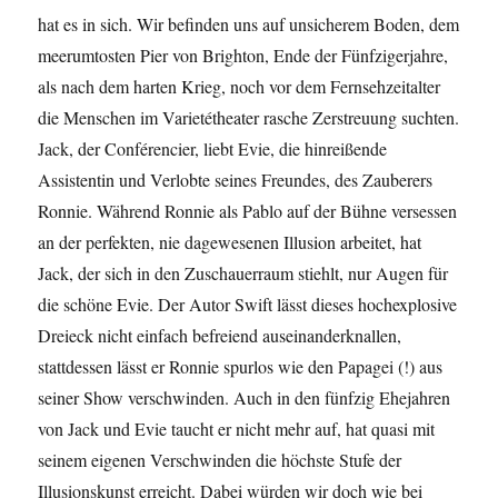
hat es in sich. Wir befinden uns auf unsicherem Boden, dem
meerumtosten Pier von Brighton, Ende der Fünfzigerjahre,
als nach dem harten Krieg, noch vor dem Fernsehzeitalter
die Menschen im Varietétheater rasche Zerstreuung suchten.
Jack, der Conférencier, liebt Evie, die hinreißende
Assistentin und Verlobte seines Freundes, des Zauberers
Ronnie. Während Ronnie als Pablo auf der Bühne versessen
an der perfekten, nie dagewesenen Illusion arbeitet, hat
Jack, der sich in den Zuschauerraum stiehlt, nur Augen für
die schöne Evie. Der Autor Swift lässt dieses hochexplosive
Dreieck nicht einfach befreiend auseinanderknallen,
stattdessen lässt er Ronnie spurlos wie den Papagei (!) aus
seiner Show verschwinden. Auch in den fünfzig Ehejahren
von Jack und Evie taucht er nicht mehr auf, hat quasi mit
seinem eigenen Verschwinden die höchste Stufe der
Illusionskunst erreicht. Dabei würden wir doch wie bei