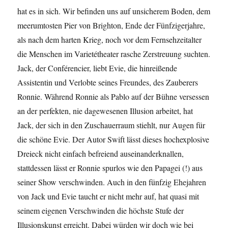
hat es in sich. Wir befinden uns auf unsicherem Boden, dem
meerumtosten Pier von Brighton, Ende der Fünfzigerjahre,
als nach dem harten Krieg, noch vor dem Fernsehzeitalter
die Menschen im Varietétheater rasche Zerstreuung suchten.
Jack, der Conférencier, liebt Evie, die hinreißende
Assistentin und Verlobte seines Freundes, des Zauberers
Ronnie. Während Ronnie als Pablo auf der Bühne versessen
an der perfekten, nie dagewesenen Illusion arbeitet, hat
Jack, der sich in den Zuschauerraum stiehlt, nur Augen für
die schöne Evie. Der Autor Swift lässt dieses hochexplosive
Dreieck nicht einfach befreiend auseinanderknallen,
stattdessen lässt er Ronnie spurlos wie den Papagei (!) aus
seiner Show verschwinden. Auch in den fünfzig Ehejahren
von Jack und Evie taucht er nicht mehr auf, hat quasi mit
seinem eigenen Verschwinden die höchste Stufe der
Illusionskunst erreicht. Dabei würden wir doch wie bei