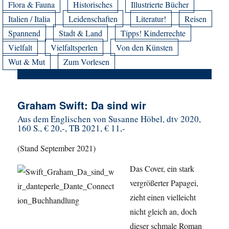
Flora & Fauna
Historisches
Illustrierte Bücher
Italien / Italia
Leidenschaften
Literatur!
Reisen
Spannend
Stadt & Land
Tipps! Kinderrechte
Vielfalt
Vielfaltsperlen
Von den Künsten
Wut & Mut
Zum Vorlesen
Graham Swift: Da sind wir
Aus dem Englischen von Susanne Höbel, dtv 2020,
160 S., € 20,-, TB 2021, € 11,-
(Stand September 2021)
Das Cover, ein stark
vergrößerter Papagei,
zieht einen vielleicht
nicht gleich an, doch
dieser schmale Roman