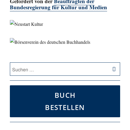
Gefördert von der
Beauftragten der
Bundesregierung für Kultur und Medien
SU
Suche
nach:
BUCH
BESTELLEN