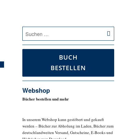
SUCHEN
Suche
nach:
BUCH
BESTELLEN
Webshop
Bücher bestellen und mehr
In unserem Webshop kann gestöbert und gekauft
werden – Bücher zur Abholung im Laden, Bücher zum
deutschlandweiten Versand, Gutscheine, E-Books und