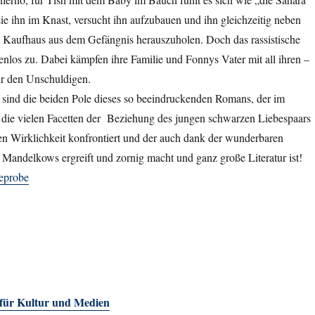
sie ihn im Knast, versucht ihn aufzubauen und ihn gleichzeitig neben
em Kaufhaus aus dem Gefängnis herauszuholen. Doch das rassistische
nlos zu. Dabei kämpfen ihre Familie und Fonnys Vater mit all ihren –
ür den Unschuldigen.
 sind die beiden Pole dieses so beeindruckenden Romans, der im
die vielen Facetten der Beziehung des jungen schwarzen Liebespaars
alen Wirklichkeit konfrontiert und der auch dank der wunderbaren
Mandelkows ergreift und zornig macht und ganz große Literatur ist!
eprobe
 für Kultur und Medien