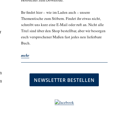
Hörbücher zum Download.
Ihr findet hier – wie im Laden auch – unsere
Thementische zum Stöbern. Findet ihr etwas nicht,
schreibt uns kurz eine E-Mail oder ruft an. Nicht alle
Titel sind über den Shop bestellbar, aber wir besorgen
r
euch versprochener Maßen fast jedes neu lieferbare
Buch.
mehr
n
m