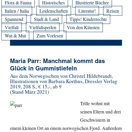
Flora & Fauna
Historisches
Illustrierte Bücher
Italien / Italia
Leidenschaften
Literatur!
Reisen
Spannend
Stadt & Land
Tipps! Kinderrechte
Vielfalt
Vielfaltsperlen
Von den Künsten
Wut & Mut
Zum Vorlesen
Maria Parr: Manchmal kommt das
Glück in Gummistiefeln
Aus dem Norwegischen von Christel Hildebrandt,
Illustrationen von Barbara Korthus, Dressler Verlag
2019, 208 S., € 15,-, ab 9
(Stand März 2021)
Trille wohnt mit
seinen Eltern und drei
Geschwistern in
einem kleinen Ort an einem norwegischen Fjord. Außerdem