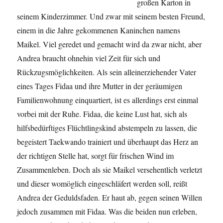
großen Karton in
seinem Kinderzimmer. Und zwar mit seinem besten Freund,
einem in die Jahre gekommenen Kaninchen namens
Maikel. Viel geredet und gemacht wird da zwar nicht, aber
Andrea braucht ohnehin viel Zeit für sich und
Rückzugsmöglichkeiten. Als sein alleinerziehender Vater
eines Tages
Fidaa
und ihre Mutter in der geräumigen
Familienwohnung einquartiert, ist es allerdings erst einmal
vorbei mit der Ruhe.
Fidaa
, die keine Lust hat, sich als
hilfsbedürftiges Flüchtlingskind abstempeln zu lassen, die
begeistert
Taekwando
trainiert und überhaupt das Herz an
der richtigen Stelle hat, sorgt für frischen Wind im
Zusammenleben. Doch als sie Maikel versehentlich verletzt
und dieser womöglich eingeschläfert werden soll, reißt
Andrea der Geduldsfaden. Er haut ab, gegen seinen Willen
jedoch zusammen mit
Fidaa
. Was die beiden nun erleben,