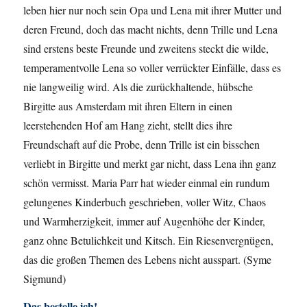
leben hier nur noch sein Opa und Lena mit ihrer Mutter und
deren Freund, doch das macht nichts, denn Trille und Lena
sind erstens beste Freunde und zweitens steckt die wilde,
temperamentvolle Lena so voller verrückter Einfälle, dass es
nie langweilig wird. Als die zurückhaltende, hübsche
Birgitte aus Amsterdam mit ihren Eltern in einen
leerstehenden Hof am Hang zieht, stellt dies ihre
Freundschaft auf die Probe, denn Trille ist ein bisschen
verliebt in Birgitte und merkt gar nicht, dass Lena ihn ganz
schön vermisst. Maria Parr hat wieder einmal ein rundum
gelungenes Kinderbuch geschrieben, voller Witz, Chaos
und Warmherzigkeit, immer auf Augenhöhe der Kinder,
ganz ohne Betulichkeit und Kitsch. Ein Riesenvergnügen,
das die großen Themen des Lebens nicht ausspart. (Syme
Sigmund)
Das bestelle ich!