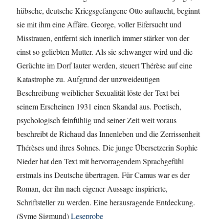
hübsche, deutsche Kriegsgefangene Otto auftaucht, beginnt
sie mit ihm eine Affäre. George, voller Eifersucht und
Misstrauen, entfernt sich innerlich immer stärker von der
einst so geliebten Mutter. Als sie schwanger wird und die
Gerüchte im Dorf lauter werden, steuert Thérèse auf eine
Katastrophe zu. Aufgrund der unzweideutigen
Beschreibung weiblicher Sexualität löste der Text bei
seinem Erscheinen 1931 einen Skandal aus. Poetisch,
psychologisch feinfühlig und seiner Zeit weit voraus
beschreibt de Richaud das Innenleben und die Zerrissenheit
Thérèses und ihres Sohnes. Die junge Übersetzerin Sophie
Nieder hat den Text mit hervorragendem Sprachgefühl
erstmals ins Deutsche übertragen. Für Camus war es der
Roman, der ihn nach eigener Aussage inspirierte,
Schriftsteller zu werden. Eine herausragende Entdeckung.
(Syme Sigmund)
Leseprobe