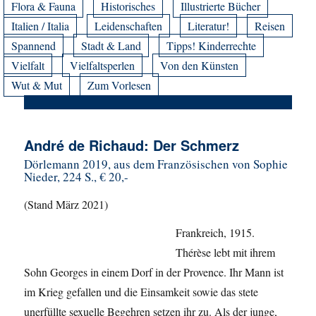
Flora & Fauna
Historisches
Illustrierte Bücher
Italien / Italia
Leidenschaften
Literatur!
Reisen
Spannend
Stadt & Land
Tipps! Kinderrechte
Vielfalt
Vielfaltsperlen
Von den Künsten
Wut & Mut
Zum Vorlesen
André de Richaud: Der Schmerz
Dörlemann 2019, aus dem Französischen von Sophie
Nieder, 224 S., € 20,-
(Stand März 2021)
Frankreich, 1915.
Thérèse lebt mit ihrem
Sohn Georges in einem Dorf in der Provence. Ihr Mann ist
im Krieg gefallen und die Einsamkeit sowie das stete
unerfüllte sexuelle Begehren setzen ihr zu. Als der junge,