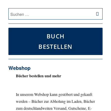
SU
Suche
nach:
BUCH
BESTELLEN
Webshop
Bücher bestellen und mehr
In unserem Webshop kann gestöbert und gekauft
werden – Bücher zur Abholung im Laden, Bücher
zum deutschlandweiten Versand, Gutscheine, E-