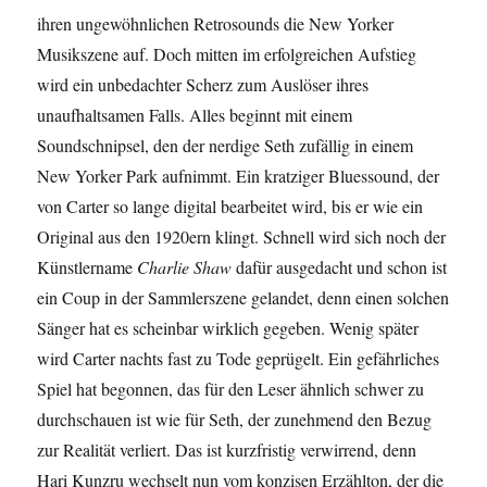
ihren ungewöhnlichen Retrosounds die New Yorker
Musikszene auf. Doch mitten im erfolgreichen Aufstieg
wird ein unbedachter Scherz zum Auslöser ihres
unaufhaltsamen Falls. Alles beginnt mit einem
Soundschnipsel, den der nerdige Seth zufällig in einem
New Yorker Park aufnimmt. Ein kratziger Bluessound, der
von Carter so lange digital bearbeitet wird, bis er wie ein
Original aus den 1920ern klingt. Schnell wird sich noch der
Künstlername
Charlie Shaw
dafür ausgedacht und schon ist
ein Coup in der Sammlerszene gelandet, denn einen solchen
Sänger hat es scheinbar wirklich gegeben. Wenig später
wird Carter nachts fast zu Tode geprügelt. Ein gefährliches
Spiel hat begonnen, das für den Leser ähnlich schwer zu
durchschauen ist wie für Seth, der zunehmend den Bezug
zur Realität verliert. Das ist kurzfristig verwirrend, denn
Hari Kunzru wechselt nun vom konzisen Erzählton, der die