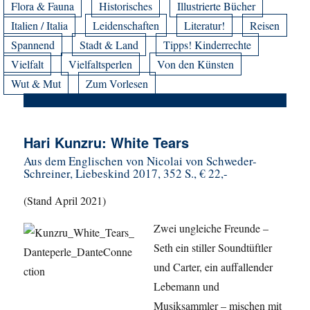
Flora & Fauna
Historisches
Illustrierte Bücher
Italien / Italia
Leidenschaften
Literatur!
Reisen
Spannend
Stadt & Land
Tipps! Kinderrechte
Vielfalt
Vielfaltsperlen
Von den Künsten
Wut & Mut
Zum Vorlesen
Hari Kunzru: White Tears
Aus dem Englischen von Nicolai von Schweder-
Schreiner, Liebeskind 2017, 352 S., € 22,-
(Stand April 2021)
Zwei ungleiche Freunde –
Seth ein stiller Soundtüftler
und Carter, ein auffallender
Lebemann und
Musiksammler – mischen mit