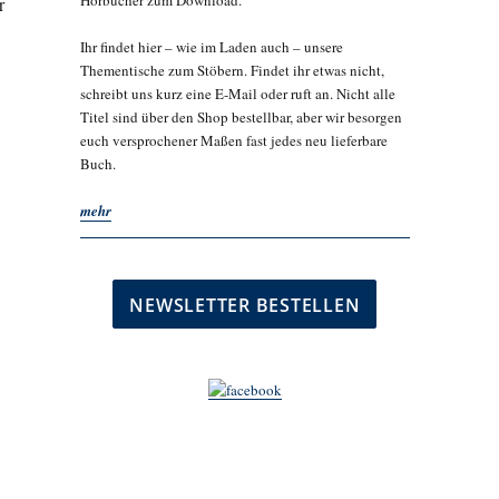
Hörbücher zum Download.
r
Ihr findet hier – wie im Laden auch – unsere
Thementische zum Stöbern. Findet ihr etwas nicht,
schreibt uns kurz eine E-Mail oder ruft an. Nicht alle
Titel sind über den Shop bestellbar, aber wir besorgen
euch versprochener Maßen fast jedes neu lieferbare
Buch.
mehr