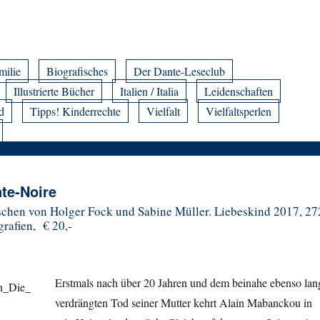
milie
Biografisches
Der Dante-Leseclub
Illustrierte Bücher
Italien / Italia
Leidenschaften
d
Tipps! Kinderrechte
Vielfalt
Vielfaltsperlen
te-Noire
chen von Holger Fock und Sabine Müller. Liebeskind 2017, 27
rafien, € 20,-
Erstmals nach über 20 Jahren und dem beinahe ebenso lan
verdrängten Tod seiner Mutter kehrt Alain Mabanckou in