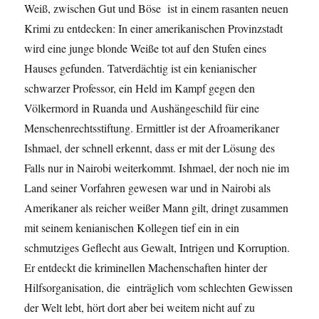
Weiß, zwischen Gut und Böse ist in einem rasanten neuen
Krimi zu entdecken: In einer amerikanischen Provinzstadt
wird eine junge blonde Weiße tot auf den Stufen eines
Hauses gefunden. Tatverdächtig ist ein kenianischer
schwarzer Professor, ein Held im Kampf gegen den
Völkermord in Ruanda und Aushängeschild für eine
Menschenrechtsstiftung. Ermittler ist der Afroamerikaner
Ishmael, der schnell erkennt, dass er mit der Lösung des
Falls nur in Nairobi weiterkommt. Ishmael, der noch nie im
Land seiner Vorfahren gewesen war und in Nairobi als
Amerikaner als reicher weißer Mann gilt, dringt zusammen
mit seinem kenianischen Kollegen tief ein in ein
schmutziges Geflecht aus Gewalt, Intrigen und Korruption.
Er entdeckt die kriminellen Machenschaften hinter der
Hilfsorganisation, die einträglich vom schlechten Gewissen
der Welt lebt, hört dort aber bei weitem nicht auf zu