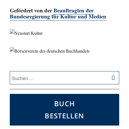
Gefördert von der
Beauftragten der
Bundesregierung für Kultur und Medien
SU
Suche
nach:
BUCH
BESTELLEN