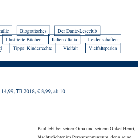
milie
Biografisches
Der Dante-Leseclub
Illustrierte Bücher
Italien / Italia
Leidenschaften
d
Tipps! Kinderrechte
Vielfalt
Vielfaltsperlen
€ 14,99, TB 2018, € 8,99, ab 10
Paul lebt bei seiner Oma und seinem Onkel Henri,
Nachtwächter im Pergamonmuseum, denn seine