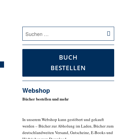
SUCHEN
Suche
nach:
BUCH
BESTELLEN
Webshop
Bücher bestellen und mehr
In unserem Webshop kann gestöbert und gekauft
werden – Bücher zur Abholung im Laden, Bücher zum
deutschlandweiten Versand, Gutscheine, E-Books und