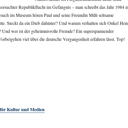
versuchter Republikflucht im Gefängnis – man schreibt das Jahr 1984 i
esuch im Museum hören Paul und seine Freundin Milli seltsame
tte. Steckt da ein Dieb dahinter? Und warum verhalten sich Onkel Hen
 Und wer ist der geheimnisvolle Fremde? Ein superspannender
orbeigehen viel über die deutsche Vergangenheit erfahren lässt. Top!
 für Kultur und Medien