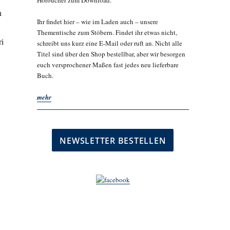
Hörbücher zum Download.
n
Ihr findet hier – wie im Laden auch – unsere
Thementische zum Stöbern. Findet ihr etwas nicht,
ri
schreibt uns kurz eine E-Mail oder ruft an. Nicht alle
Titel sind über den Shop bestellbar, aber wir besorgen
euch versprochener Maßen fast jedes neu lieferbare
Buch.
mehr