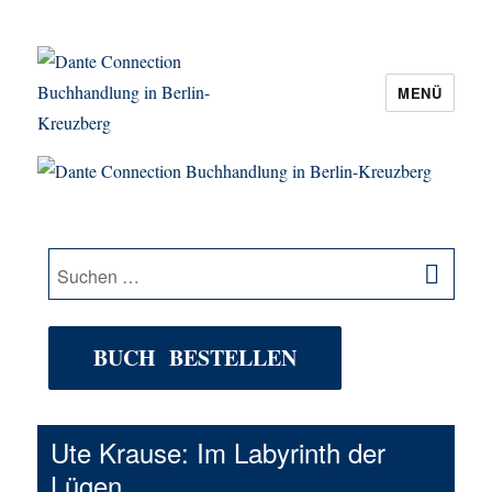
MENÜ
Dante Connection Buchhandlung in
Berlin-Kreuzberg
SU
Suche
nach:
BUCH BESTELLEN
Ute Krause: Im Labyrinth der
Lügen