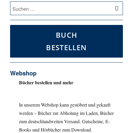
SU
Suche
nach:
BUCH
BESTELLEN
Webshop
Bücher bestellen und mehr
In unserem Webshop kann gestöbert und gekauft
werden – Bücher zur Abholung im Laden, Bücher
zum deutschlandweiten Versand, Gutscheine, E-
Books und Hörbücher zum Download.