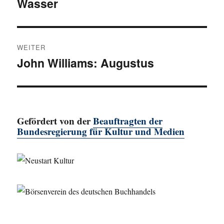
Wasser
WEITER
John Williams: Augustus
Nächster
Beitrag:
Gefördert von der
Beauftragten der
Bundesregierung für Kultur und Medien