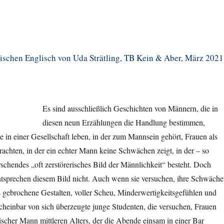
schen Englisch von Uda Strätling, TB Kein & Aber, März 2021
Es sind ausschließlich Geschichten von Männern, die in
diesen neun Erzählungen die Handlung bestimmen,
 in einer Gesellschaft leben, in der zum Mannsein gehört, Frauen als
rachten, in der ein echter Mann keine Schwächen zeigt, in der – so
rschendes „oft zerstörerisches Bild der Männlichkeit“ besteht. Doch
ntsprechen diesem Bild nicht. Auch wenn sie versuchen, ihre Schwäch
s gebrochene Gestalten, voller Scheu, Minderwertigkeitsgefühlen und
cheinbar von sich überzeugte junge Studenten, die versuchen, Frauen
kischer Mann mittleren Alters, der die Abende einsam in einer Bar