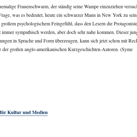
 ehemalige Frauenschwarm, der ständig seine Wampe einzuziehen versuc
e Frage, was es bedeutet, heute ein schwarzer Mann in New York zu sein
so großem psychologischem Feingefühl, dass den Lesern die Protagonist
t immer sympathisch werden, aber doch sehr nahe kommen. Dieser jun
lungen in Sprache und Form überzeugen, kann sich jetzt schon mit Rec
he der großen anglo-amerikanischen Kurzgeschichten-Autoren. (Syme
 für Kultur und Medien