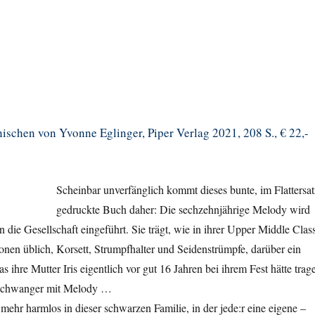
schen von Yvonne Eglinger, Piper Verlag 2021, 208 S., € 22,-
Scheinbar unverfänglich kommt dieses bunte, im Flattersat
gedruckte Buch daher: Die sechzehnjährige Melody wird
 die Gesellschaft eingeführt. Sie trägt, wie in ihrer Upper Middle Clas
ionen üblich, Korsett, Strumpfhalter und Seidenstrümpfe, darüber ein
s ihre Mutter Iris eigentlich vor gut 16 Jahren bei ihrem Fest hätte trag
r schwanger mit Melody …
 mehr harmlos in dieser schwarzen Familie, in der jede:r eine eigene –