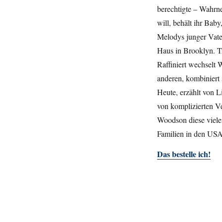
berechtigte – Wahrne
will, behält ihr Baby
Melodys junger Vater
Haus in Brooklyn. T
Raffiniert wechselt
anderen, kombiniert
Heute, erzählt von 
von komplizierten V
Woodson diese vielen
Familien in den USA
Das bestelle ich!