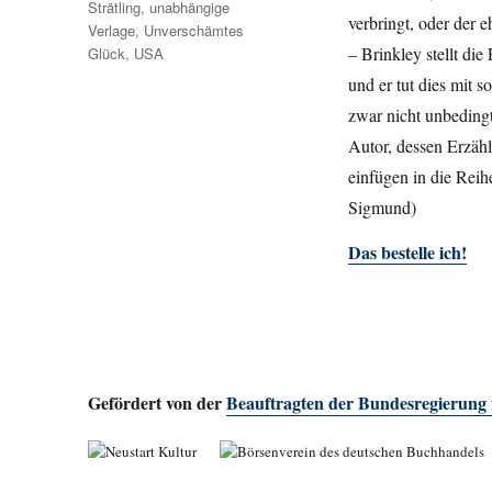
Strätling
,
unabhängige
verbringt, oder der
Verlage
,
Unverschämtes
– Brinkley stellt di
Glück
,
USA
und er tut dies mit 
zwar nicht unbeding
Autor, dessen Erzäh
einfügen in die Rei
Sigmund)
Das bestelle ich!
Gefördert von der
Beauftragten der Bundesregierung