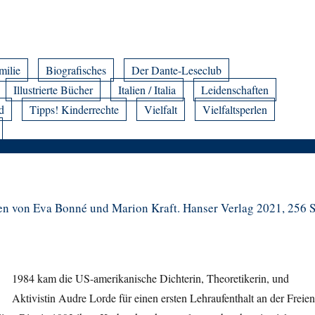
milie
Biografisches
Der Dante-Leseclub
Illustrierte Bücher
Italien / Italia
Leidenschaften
d
Tipps! Kinderrechte
Vielfalt
Vielfaltsperlen
n von Eva Bonné und Marion Kraft. Hanser Verlag 2021, 256 S
1984 kam die US-amerikanische Dichterin, Theoretikerin, und
Aktivistin Audre Lorde für einen ersten Lehraufenthalt an der Freien