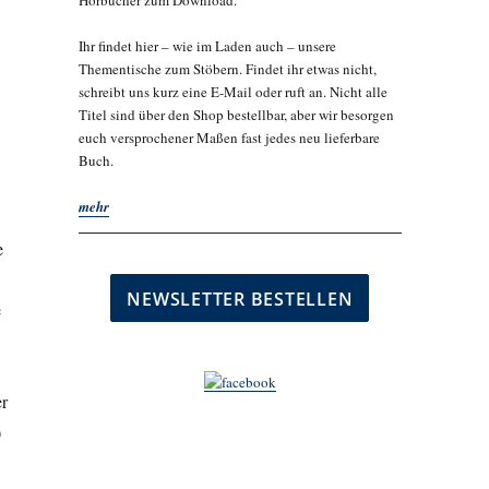
Hörbücher zum Download.
Ihr findet hier – wie im Laden auch – unsere
Thementische zum Stöbern. Findet ihr etwas nicht,
schreibt uns kurz eine E-Mail oder ruft an. Nicht alle
Titel sind über den Shop bestellbar, aber wir besorgen
euch versprochener Maßen fast jedes neu lieferbare
Buch.
mehr
e
e
er
)