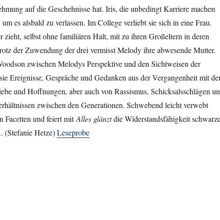
hmung auf die Geschehnisse hat. Iris, die unbedingt Karriere machen
, um es alsbald zu verlassen. Im College verliebt sie sich in eine Frau.
 zieht, selbst ohne familiären Halt, mit zu ihren Großeltern in deren
rotz der Zuwendung der drei vermisst Melody ihre abwesende Mutter.
 Woodson zwischen Melodys Perspektive und den Sichtweisen der
 sie Ereignisse, Gespräche und Gedanken aus der Vergangenheit mit d
Liebe und Hoffnungen, aber auch von Rassismus, Schicksalsschlägen u
erhältnissen zwischen den Generationen. Schwebend leicht verwebt
 Facetten und feiert mit
Alles glänzt
die Widerstandsfähigkeit schwarz
. (Stefanie Hetze)
Leseprobe