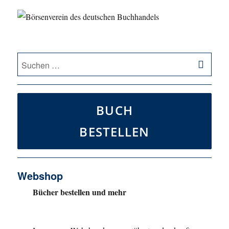
SU
Suche
nach:
BUCH
BESTELLEN
Webshop
Bücher bestellen und mehr