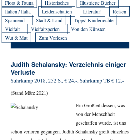
Flora & Fauna
Historisches
Illustrierte Bücher
Italien / Italia
Leidenschaften
Literatur!
Reisen
Spannend
Stadt & Land
Tipps! Kinderrechte
Vielfalt
Vielfaltsperlen
Von den Künsten
Wut & Mut
Zum Vorlesen
Judith Schalansky: Verzeichnis einiger
Verluste
Suhrkamp 2018, 252 S., € 24,-, Suhrkamp TB € 12,-
(Stand März 2021)
Ein Großteil dessen, was
von der Menschheit
geschaffen wurde, ist uns
schon verloren gegangen. Judith Schalansky greift einzelnes