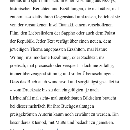
heraus und spürt ihm nach. In einer Mischung aus Essays,
historischen Berichten und Erzählungen, die mal näher, mal
entfernt assoziativ ihren Gegenstand umkreisen, berichtet sie
von der versunkenen Insel Tuanaki, einem verschollenen
Film, den Liebesliedern der Sappho oder auch dem Palast
der Republik. Jeder Text verfügt über einen neuen, dem
jeweiligen Thema angepassten Erzählton, mal Nature
Writing, mal moderne Erzählung, oder Sachtext, mal
poetisch, mal prosaisch oder verspielt – doch nie zufällig,
immer überzeugend stimmig und voller Überraschungen.
Dass das Buch auch wundervoll und sorgfältigst gestaltet ist
– vom Drucksatz bis zu den eingefügten, je nach
Lichteinfall mal sicht- mal unsichtbaren Bildseiten braucht
bei dieser mehrfach für ihre Buchgestaltungen
preisgekrönten Autorin kaum noch erwähnt zu werden. Ein
besonderes Kleinod, mit Muße und bedacht zu genießen.