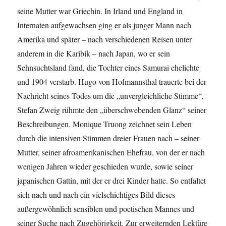
seine Mutter war Griechin. In Irland und England in
Internaten aufgewachsen ging er als junger Mann nach
Amerika und später – nach verschiedenen Reisen unter
anderem in die Karibik – nach Japan, wo er sein
Sehnsuchtsland fand, die Tochter eines Samurai ehelichte
und 1904 verstarb. Hugo von Hofmannsthal trauerte bei der
Nachricht seines Todes um die „unvergleichliche Stimme“,
Stefan Zweig rühmte den „überschwebenden Glanz“ seiner
Beschreibungen. Monique Truong zeichnet sein Leben
durch die intensiven Stimmen dreier Frauen nach – seiner
Mutter, seiner afroamerikanischen Ehefrau, von der er nach
wenigen Jahren wieder geschieden wurde, sowie seiner
japanischen Gattin, mit der er drei Kinder hatte. So entfaltet
sich nach und nach ein vielschichtiges Bild dieses
außergewöhnlich sensiblen und poetischen Mannes und
seiner Suche nach Zugehörigkeit. Zur erweiternden Lektüre