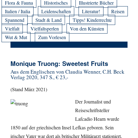
Flora & Fauna
Historisches
Illustrierte Bücher
Italien / Italia
Leidenschaften
Literatur!
Reisen
Spannend
Stadt & Land
Tipps! Kinderrechte
Vielfalt
Vielfaltsperlen
Von den Künsten
Wut & Mut
Zum Vorlesen
Monique Truong: Sweetest Fruits
Aus dem Englischen von Claudia Wenner, C.H. Beck
Verlag 2020, 347 S., € 23,-
(Stand März 2021)
Der Journalist und
Reiseschriftsteller
Lafcadio Hearn wurde
1850 auf der griechischen Insel Lefkas geboren. Sein
irischer Vater war dort als britischer Militärarzt stationiert,