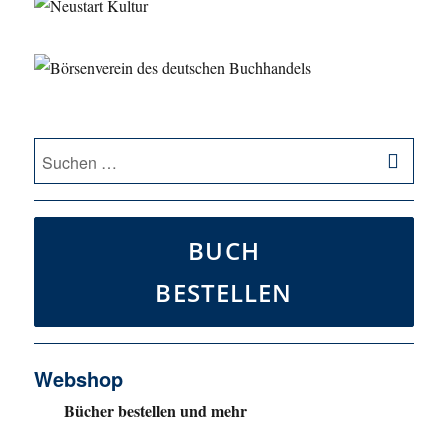
SU
Suche
nach:
BUCH
BESTELLEN
Webshop
Bücher bestellen und mehr