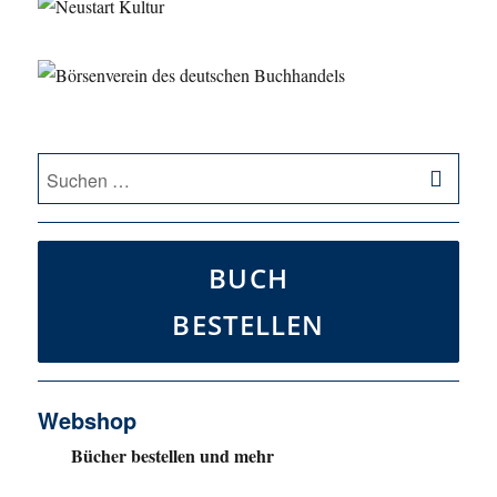
SU
Suche
nach:
BUCH
BESTELLEN
Webshop
Bücher bestellen und mehr