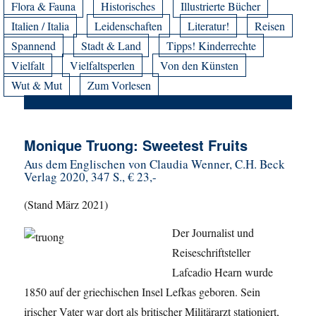
Flora & Fauna
Historisches
Illustrierte Bücher
Italien / Italia
Leidenschaften
Literatur!
Reisen
Spannend
Stadt & Land
Tipps! Kinderrechte
Vielfalt
Vielfaltsperlen
Von den Künsten
Wut & Mut
Zum Vorlesen
Monique Truong: Sweetest Fruits
Aus dem Englischen von Claudia Wenner, C.H. Beck
Verlag 2020, 347 S., € 23,-
(Stand März 2021)
Der Journalist und
Reiseschriftsteller
Lafcadio Hearn wurde
1850 auf der griechischen Insel Lefkas geboren. Sein
irischer Vater war dort als britischer Militärarzt stationiert,