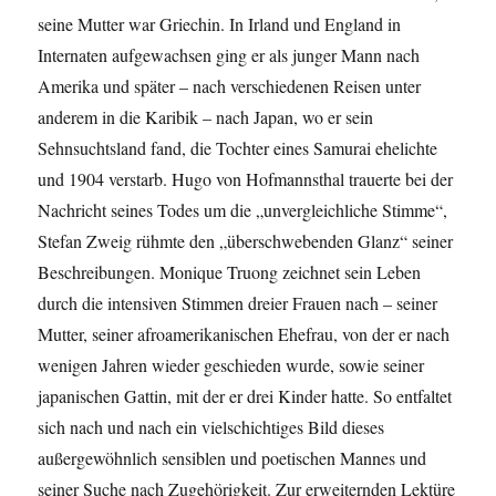
seine Mutter war Griechin. In Irland und England in
Internaten aufgewachsen ging er als junger Mann nach
Amerika und später – nach verschiedenen Reisen unter
anderem in die Karibik – nach Japan, wo er sein
Sehnsuchtsland fand, die Tochter eines Samurai ehelichte
und 1904 verstarb. Hugo von Hofmannsthal trauerte bei der
Nachricht seines Todes um die „unvergleichliche Stimme“,
Stefan Zweig rühmte den „überschwebenden Glanz“ seiner
Beschreibungen. Monique Truong zeichnet sein Leben
durch die intensiven Stimmen dreier Frauen nach – seiner
Mutter, seiner afroamerikanischen Ehefrau, von der er nach
wenigen Jahren wieder geschieden wurde, sowie seiner
japanischen Gattin, mit der er drei Kinder hatte. So entfaltet
sich nach und nach ein vielschichtiges Bild dieses
außergewöhnlich sensiblen und poetischen Mannes und
seiner Suche nach Zugehörigkeit. Zur erweiternden Lektüre