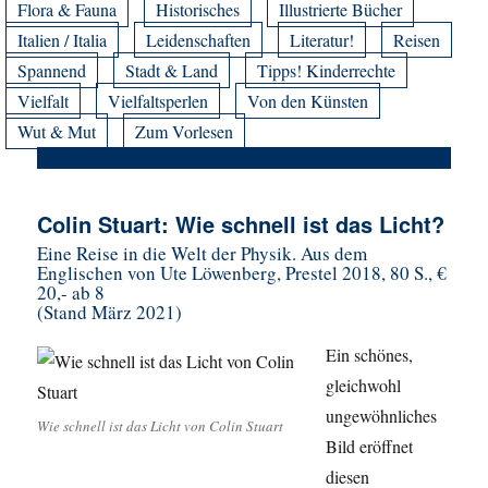
Flora & Fauna
Historisches
Illustrierte Bücher
Italien / Italia
Leidenschaften
Literatur!
Reisen
Spannend
Stadt & Land
Tipps! Kinderrechte
Vielfalt
Vielfaltsperlen
Von den Künsten
Wut & Mut
Zum Vorlesen
Colin Stuart: Wie schnell ist das Licht?
Eine Reise in die Welt der Physik. Aus dem
Englischen von Ute Löwenberg, Prestel 2018, 80 S., €
20,- ab 8
(Stand März 2021)
Ein schönes,
gleichwohl
ungewöhnliches
Wie schnell ist das Licht von Colin Stuart
Bild eröffnet
diesen