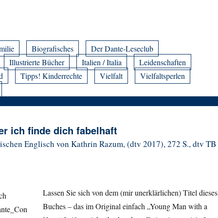
milie
Biografisches
Der Dante-Leseclub
Illustrierte Bücher
Italien / Italia
Leidenschaften
d
Tipps! Kinderrechte
Vielfalt
Vielfaltsperlen
r ich finde dich fabelhaft
schen Englisch von Kathrin Razum, (dtv 2017), 272 S., dtv TB
Lassen Sie sich von dem (mir unerklärlichen) Titel dieses
Buches – das im Original einfach „Young Man with a