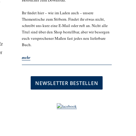
Hörbücher zum Download.
-
Ihr findet hier – wie im Laden auch – unsere
Thementische zum Stöbern. Findet ihr etwas nicht,
schreibt uns kurz eine E-Mail oder ruft an. Nicht alle
Titel sind über den Shop bestellbar, aber wir besorgen
euch versprochener Maßen fast jedes neu lieferbare
Er
Buch.
er
mehr