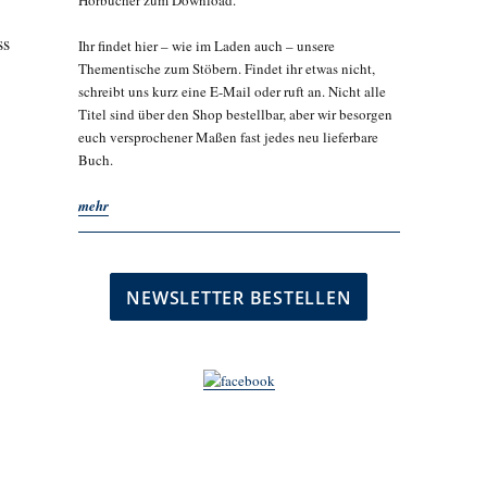
Hörbücher zum Download.
ss
Ihr findet hier – wie im Laden auch – unsere
Thementische zum Stöbern. Findet ihr etwas nicht,
schreibt uns kurz eine E-Mail oder ruft an. Nicht alle
Titel sind über den Shop bestellbar, aber wir besorgen
euch versprochener Maßen fast jedes neu lieferbare
Buch.
mehr