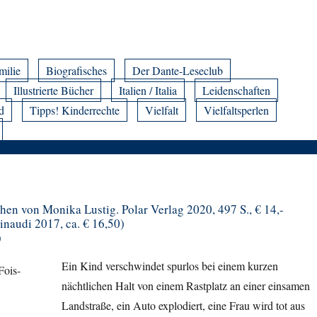
milie
Biografisches
Der Dante-Leseclub
Illustrierte Bücher
Italien / Italia
Leidenschaften
d
Tipps! Kinderrechte
Vielfalt
Vielfaltsperlen
hen von Monika Lustig. Polar Verlag 2020, 497 S., € 14,-
Einaudi 2017, ca. € 16,50)
)
Ein Kind verschwindet spurlos bei einem kurzen
nächtlichen Halt von einem Rastplatz an einer einsamen
Landstraße, ein Auto explodiert, eine Frau wird tot aus